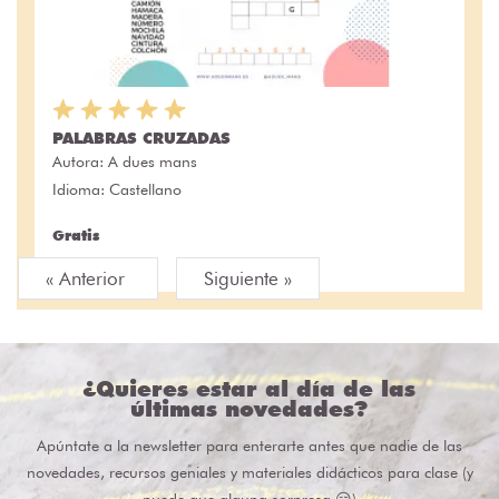
PALABRAS CRUZADAS
Autora:
A dues mans
Idioma: Castellano
Gratis
« Anterior
Siguiente »
¿Quieres estar al día de las
últimas novedades?
Apúntate a la newsletter para enterarte antes que nadie de las
novedades, recursos geniales y materiales didácticos para clase (y
puede que alguna sorpresa 😏)