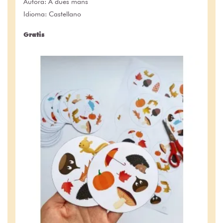
Autora:
A dues mans
Idioma: Castellano
Gratis