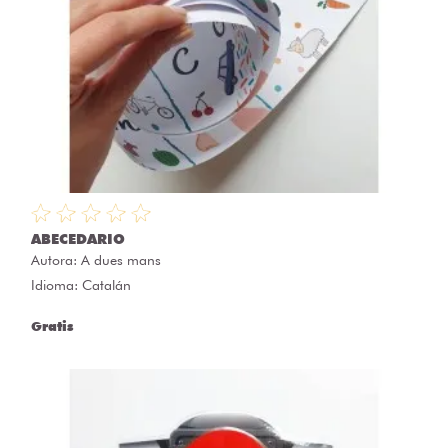
ABECEDARIO
Autora:
A dues mans
Idioma: Catalán
Gratis