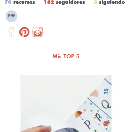
70
recursos
162
seguidores
3
siguiendo
PRE
Mis TOP 5