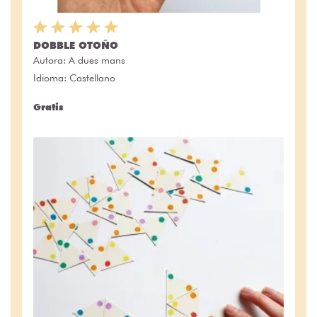
DOBBLE OTOÑO
Autora:
A dues mans
Idioma: Castellano
Gratis