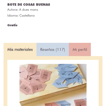
BOTE DE COSAS BUENAS
Autora:
A dues mans
Idioma: Castellano
Gratis
Mis materiales
Reseñas (117)
Mi perfil