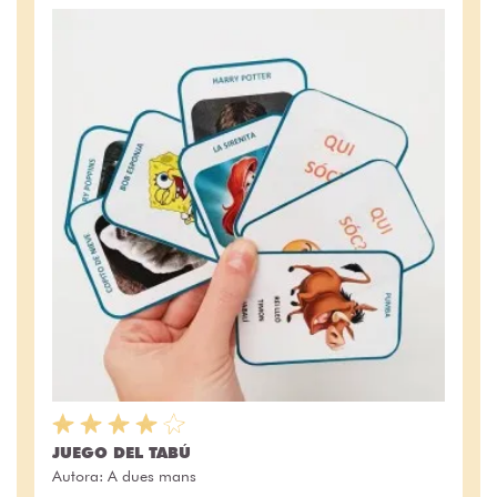
JUEGO DEL TABÚ
Autora:
A dues mans