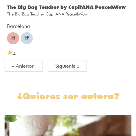
The Big Bag Teacher by CapitANA Peace&Wow
The Big Bag Teacher CapitANA Peace&Wow
Barcelona
EI
EP
4
« Anterior
Siguiente »
¿Quieres ser autora?