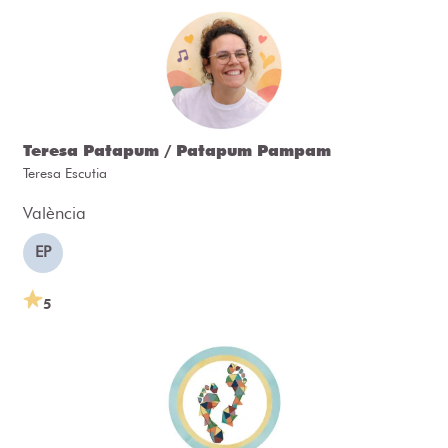
Teresa Patapum / Patapum Pampam
Teresa Escutia
València
EP
5