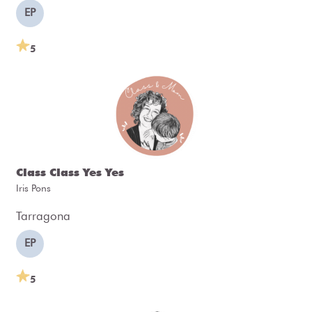
EP
5
Class Class Yes Yes
Iris Pons
Tarragona
EP
5