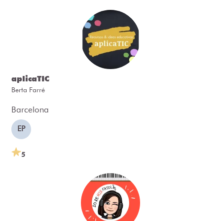
aplicaTIC
Berta Farré
Barcelona
EP
5