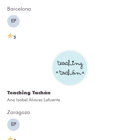
Barcelona
EP
5
Teaching Tachán
Ana Isabel Álvarez Lafuente
Zaragoza
EP