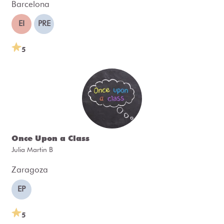
Barcelona
EI
PRE
5
Once Upon a Class
Julia Martin B
Zaragoza
EP
5