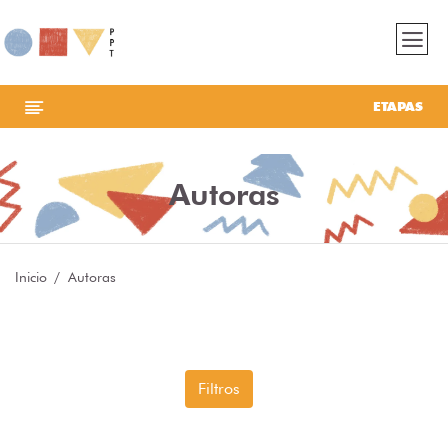
ETAPAS
Autoras
Inicio
Autoras
Filtros