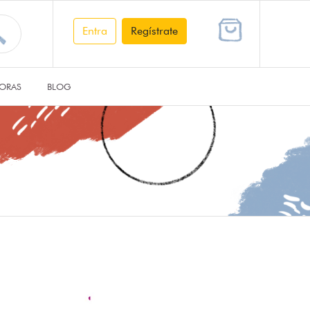
Entra
Regístrate
ORAS
BLOG