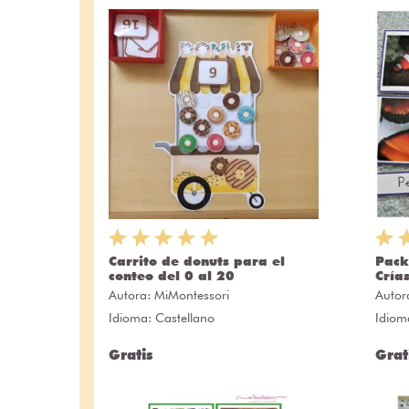
Carrito de donuts para el
Pack
conteo del 0 al 20
Cría
Autora:
MiMontessori
Autor
Idioma: Castellano
Idiom
Gratis
Grat