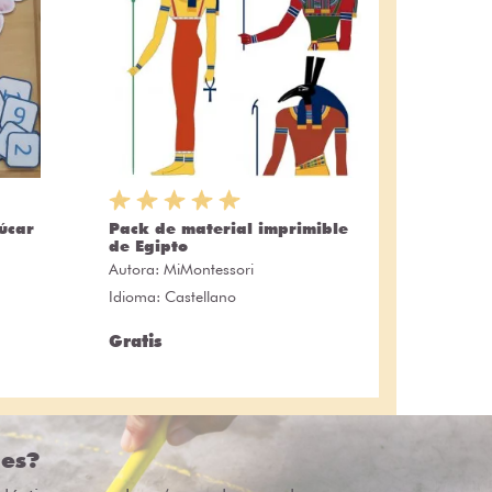
úcar
Pack de material imprimible
de Egipto
Autora:
MiMontessori
Idioma: Castellano
Gratis
des?