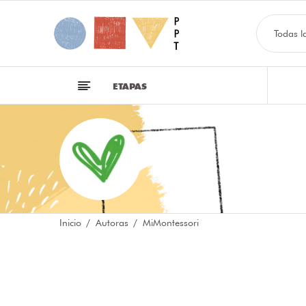
Todas l
ETAPAS
Inicio
Autoras
MiMontessori