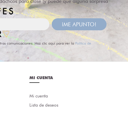
idácticos para clase (y puede que alguna sorpresa
¡ME APUNTO!
tras comunicaciones. Haz clic aquí para ver la
Política de
MI CUENTA
Mi cuenta
Lista de deseos