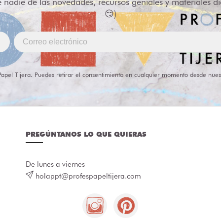
e nadie de las novedades, recursos geniales y materiales d
😏)
Papel Tijera. Puedes retirar el consentimiento en cualquier momento desde nues
PREGÚNTANOS LO QUE QUIERAS
De lunes a viernes
holappt@profespapeltijera.com