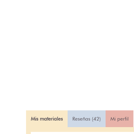
Mis materiales
Reseñas (42)
Mi perfil