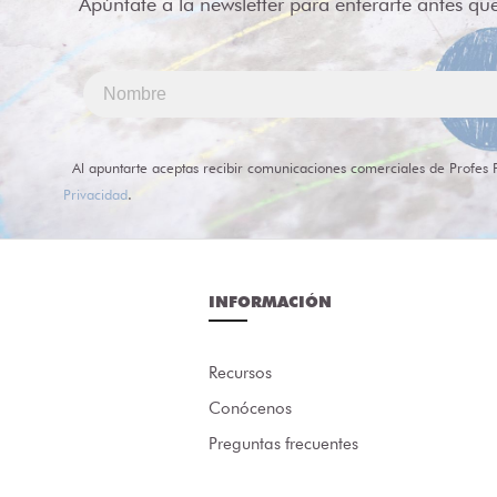
Apúntate a la newsletter para enterarte antes qu
Al apuntarte aceptas recibir comunicaciones comerciales de Profes 
Privacidad
.
INFORMACIÓN
Recursos
Conócenos
Preguntas frecuentes