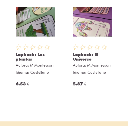
Lapbook: Las
Lapbook: El
plantas
Universo
Autora:
MiMontessori
Autora:
MiMontessori
Idioma: Castellano
Idioma: Castellano
6.53 €
5.87 €