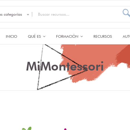
as categorías
INICIO
QUÉ ES
FORMACIÓN
RECURSOS
AUT
MiMontessori