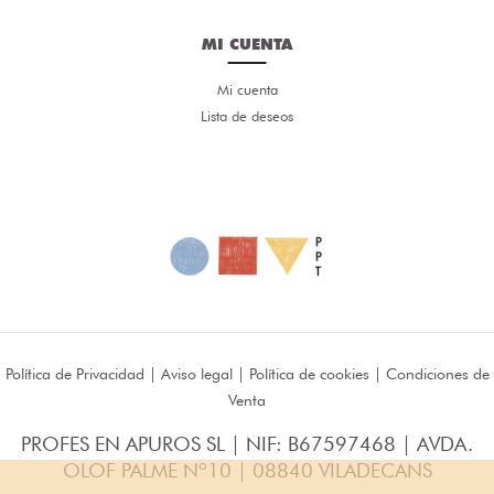
MI CUENTA
Mi cuenta
Lista de deseos
Política de Privacidad
|
Aviso legal
|
Política de cookies
|
Condiciones de
Venta
PROFES EN APUROS SL | NIF: B67597468 | AVDA.
OLOF PALME Nº10 | 08840 VILADECANS