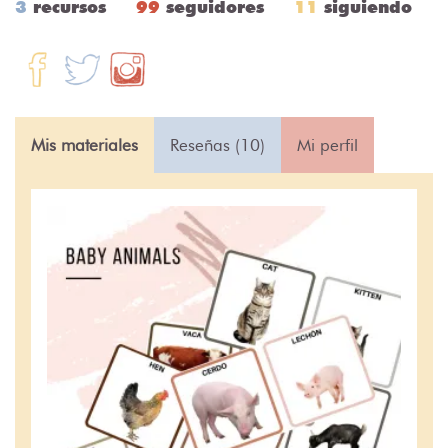
3
recursos
99
seguidores
11
siguiendo
Mis materiales
Reseñas (10)
Mi perfil