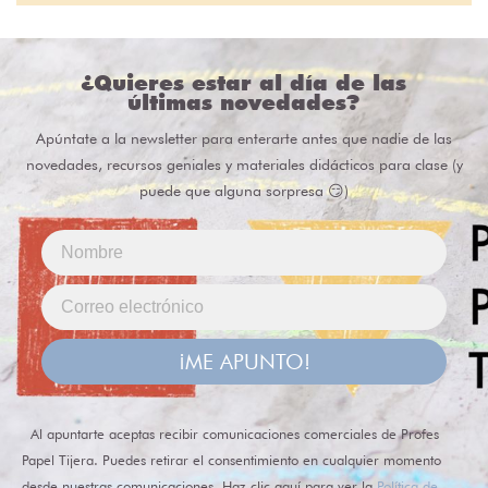
¿Quieres estar al día de las
últimas novedades?
Apúntate a la newsletter para enterarte antes que nadie de las
novedades, recursos geniales y materiales didácticos para clase (y
puede que alguna sorpresa 😏)
¡ME APUNTO!
Al apuntarte aceptas recibir comunicaciones comerciales de Profes
Papel Tijera. Puedes retirar el consentimiento en cualquier momento
desde nuestras comunicaciones. Haz clic aquí para ver la
Política de