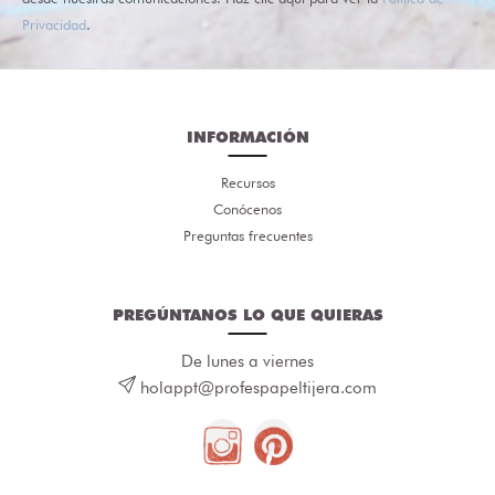
Privacidad
.
INFORMACIÓN
Recursos
Conócenos
Preguntas frecuentes
PREGÚNTANOS LO QUE QUIERAS
De lunes a viernes
holappt@profespapeltijera.com