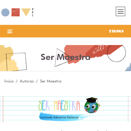
ETAPAS
Ser Maestra
Inicio
Autoras
Ser Maestra