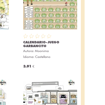
CALENDARIO-JUEGO
GARBANCITO
Autora:
Moonima
Idioma: Castellano
3.91 €