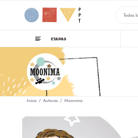
Todas l
ETAPAS
Inicio
Autoras
Moonima