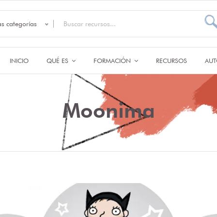
as categorías
INICIO
QUÉ ES
FORMACIÓN
RECURSOS
AUT
Moonima