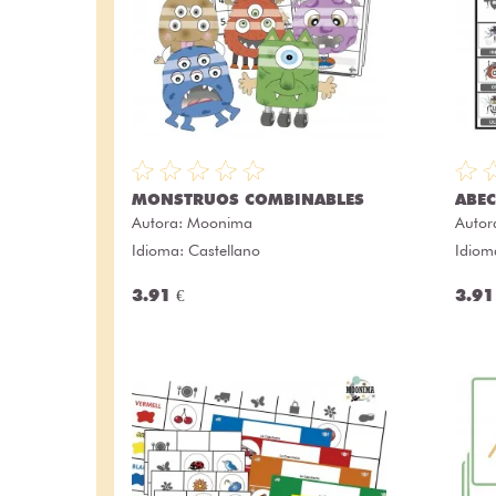
MONSTRUOS COMBINABLES
ABEC
Autora:
Moonima
Autor
Idioma: Castellano
Idiom
3.91 €
3.91