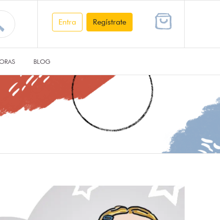
Entra
Regístrate
ORAS
BLOG