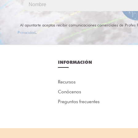
Al apuntarte aceptas recibir comunicaciones comerciales de Profes 
Privacidad
.
INFORMACIÓN
Recursos
Conócenos
Preguntas frecuentes