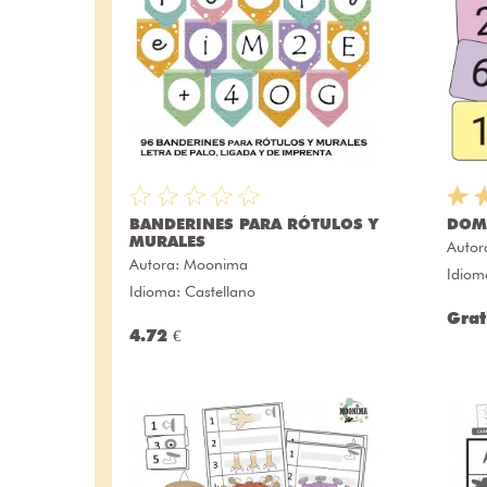
BANDERINES PARA RÓTULOS Y
DOM
MURALES
Autor
Autora:
Moonima
Idiom
Idioma: Castellano
Grat
4.72 €