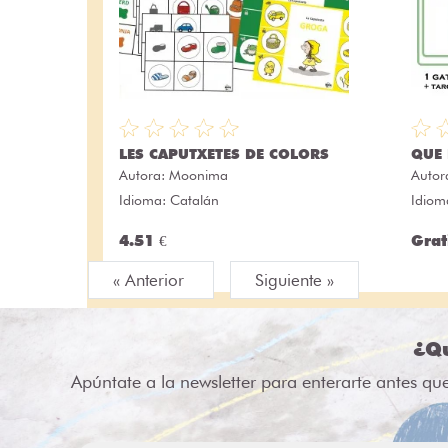
LES CAPUTXETES DE COLORS
QUE 
Autora:
Moonima
Autor
Idioma: Catalán
Idiom
4.51 €
Grat
« Anterior
Siguiente »
¿Qu
Apúntate a la newsletter para enterarte antes qu