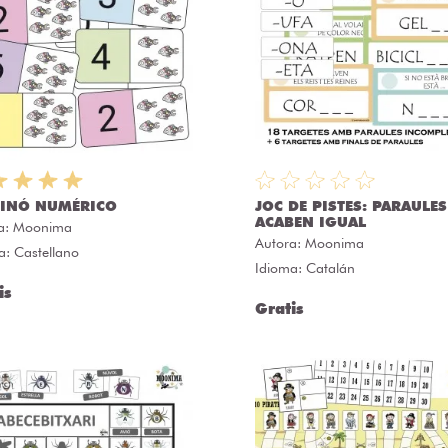
INÓ NUMÉRICO
JOC DE PISTES: PARAULE
ACABEN IGUAL
a:
Moonima
Autora:
Moonima
a: Castellano
Idioma: Catalán
is
Gratis