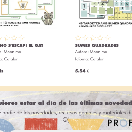
NO S'ESCAPI EL GAT
SUMES QUADRADES
a:
Moonima
Autora:
Moonima
a: Catalán
Idioma: Catalán
is
5.54 €
ieres estar al día de las últimas noveda
e nadie de las novedades, recursos geniales y materiales d
😏)