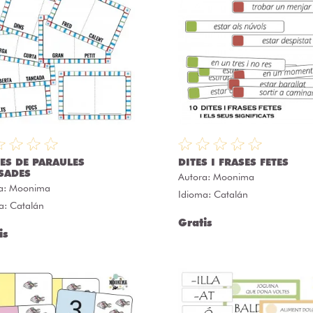
ES DE PARAULES
DITES I FRASES FETES
SADES
Autora:
Moonima
a:
Moonima
Idioma: Catalán
a: Catalán
Gratis
is