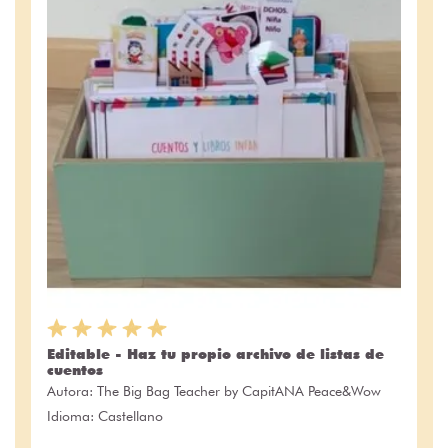
Editable - Haz tu propio archivo de listas de
cuentos
Autora:
The Big Bag Teacher by CapitANA Peace&Wow
Idioma: Castellano