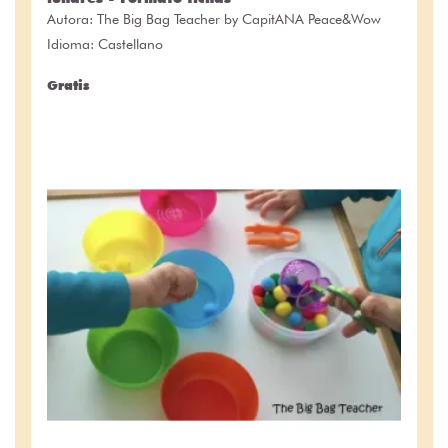
Autora:
The Big Bag Teacher by CapitANA Peace&Wow
Idioma: Castellano
Gratis