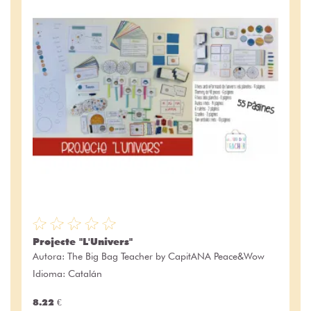
Projecte "L'Univers"
Autora:
The Big Bag Teacher by CapitANA Peace&Wow
Idioma: Catalán
8.22 €