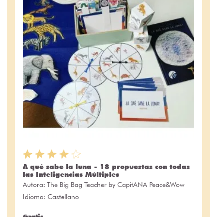
A qué sabe la luna - 18 propuestas con todas
las Inteligencias Múltiples
Autora:
The Big Bag Teacher by CapitANA Peace&Wow
Idioma: Castellano
Gratis