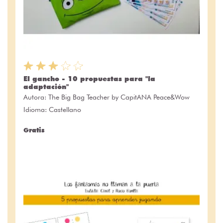
El gancho - 10 propuestas para "la
adaptación"
Autora:
The Big Bag Teacher by CapitANA Peace&Wow
Idioma: Castellano
Gratis