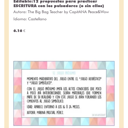
Editable:12 propuestas para practicar
ESCRITURA con los pulsadores (o sin ellos)
Autora:
The Big Bag Teacher by CapitANA Peace&Wow
Idioma: Castellano
6.16 €