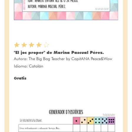
"El joc proper" de Marina Pascual Pérez.
Autora:
The Big Bag Teacher by CapitANA Peace&Wow
Idioma: Catalán
Gratis