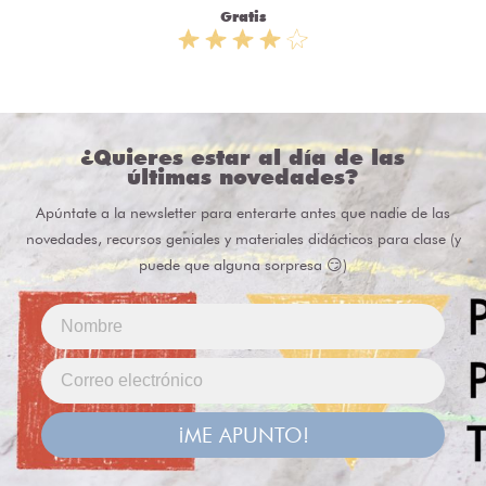
Gratis
¿Quieres estar al día de las
últimas novedades?
Apúntate a la newsletter para enterarte antes que nadie de las
novedades, recursos geniales y materiales didácticos para clase (y
puede que alguna sorpresa 😏)
¡ME APUNTO!