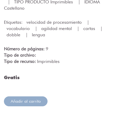
|
TIPO PRODUCTO Imprimibles
|
IDIOMA
Castellano
Etiquetas:
velocidad de procesamiento
|
vocabulario
|
agilidad mental
|
cartas
|
dobble
|
lengua
Número de páginas:
9
Tipo de archivo:
Tipo de recurso:
Imprimibles
Gratis
Añadir al carrito