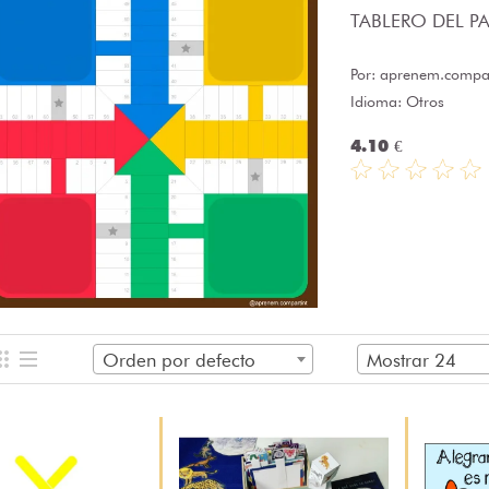
TABLERO DEL PAR
Por:
aprenem.compar
Idioma: Otros
4.10 €
Orden por defecto
Mostrar 24