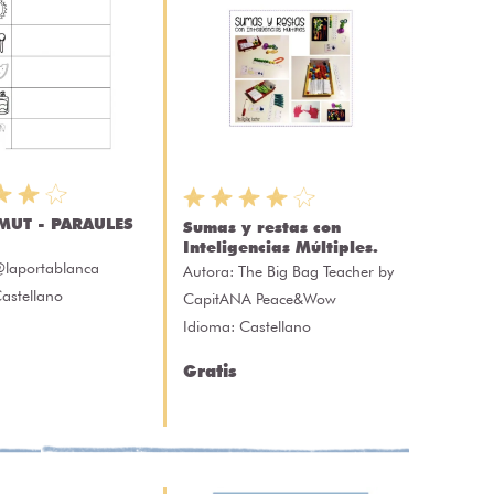
 MUT - PARAULES
Sumas y restas con
Inteligencias Múltiples.
laportablanca
Autora:
The Big Bag Teacher by
astellano
CapitANA Peace&Wow
Idioma: Castellano
Gratis