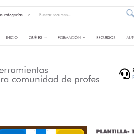
as categorías
INICIO
QUÉ ES
FORMACIÓN
RECURSOS
AUT
erramientas
tra comunidad de profes
PLANTILLA- T