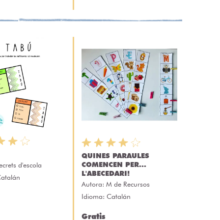
QUINES PARAULES
COMENCEN PER...
ecrets d'escola
L'ABECEDARI!
Catalán
Autora:
M de Recursos
Idioma: Catalán
Gratis