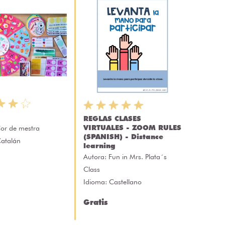
REGLAS CLASES
VIRTUALES - ZOOM RULES
or de mestra
(SPANISH) - Distance
Catalán
learning
Autora:
Fun in Mrs. Plata´s
Class
Idioma: Castellano
Gratis