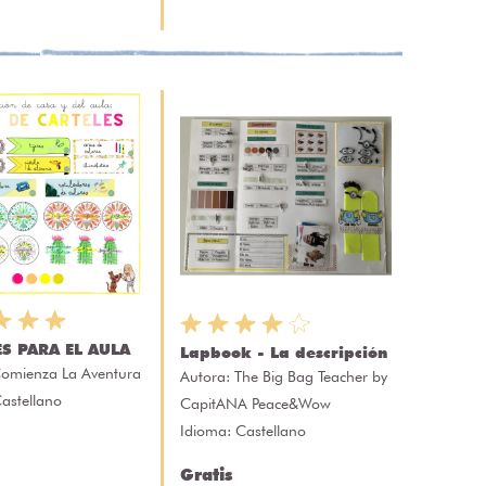
ES PARA EL AULA
Lapbook - La descripción
omienza La Aventura
Autora:
The Big Bag Teacher by
astellano
CapitANA Peace&Wow
Idioma: Castellano
Gratis