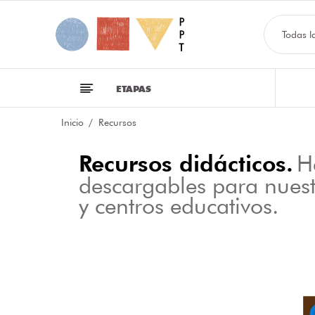
Todas l
ETAPAS
Inicio
Recursos
Recursos didácticos.
H
descargables para nues
y centros educativos.
NFOGRAFÍA SOBRE LAS CLASES DE PALABRAS