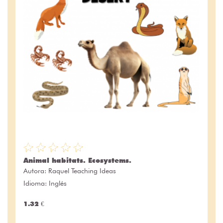
Animal habitats. Ecosystems.
Autora:
Raquel Teaching Ideas
Idioma: Inglés
1.32 €