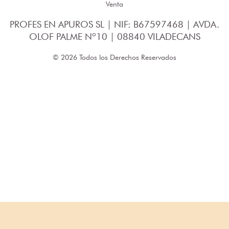
Venta
PROFES EN APUROS SL | NIF: B67597468 | AVDA.
OLOF PALME Nº10 | 08840 VILADECANS
© 2026 Todos los Derechos Reservados