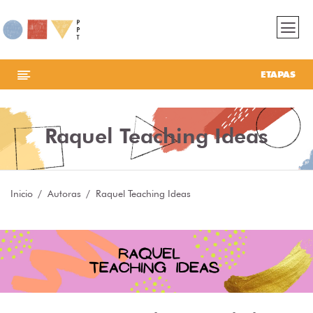
ETAPAS
Raquel Teaching Ideas
Inicio
Autoras
Raquel Teaching Ideas