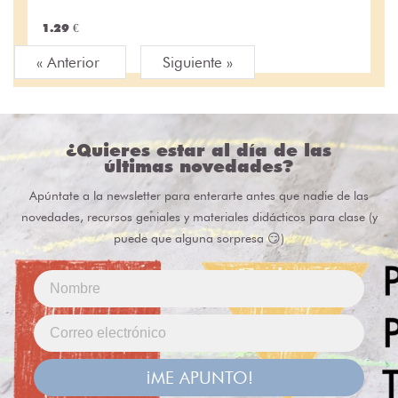
1.29 €
« Anterior
Siguiente »
¿Quieres estar al día de las
últimas novedades?
Apúntate a la newsletter para enterarte antes que nadie de las
novedades, recursos geniales y materiales didácticos para clase (y
puede que alguna sorpresa 😏)
¡ME APUNTO!