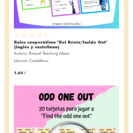
Roles cooperativos "Del Revés/Inside Out"
(inglés y castellano)
Autora:
Raquel Teaching Ideas
Idioma: Castellano
1.65 €