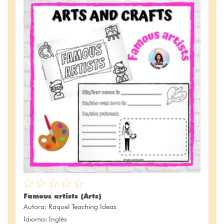
Famous artists (Arts)
Autora:
Raquel Teaching Ideas
Idioma: Inglés