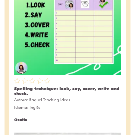
Spelling technique: look, say, cover, write and
check.
Autora:
Raquel Teaching Ideas
Idioma: Inglés
Gratis