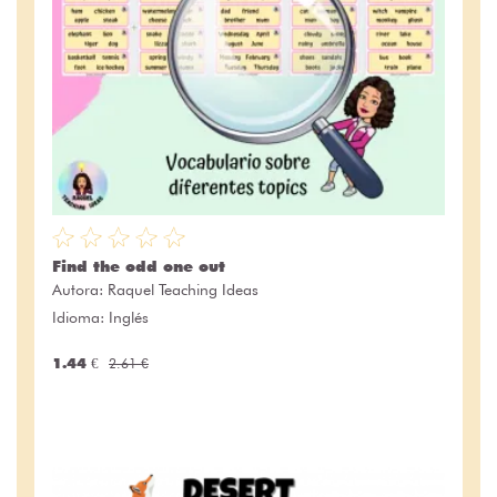
Find the odd one out
Autora:
Raquel Teaching Ideas
Idioma: Inglés
1.44 €
2.61 €