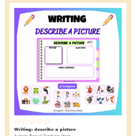
Writing: describe a picture
Autora:
Raquel Teaching Ideas