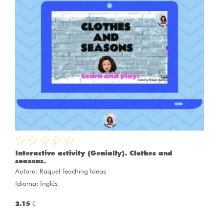
Interactive activity (Genially). Clothes and
seasons.
Autora:
Raquel Teaching Ideas
Idioma: Inglés
2.15 €