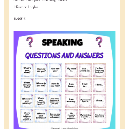
Idioma: Inglés
1.97 €