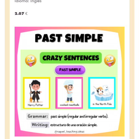
Idioma: Inglés
2.07 €