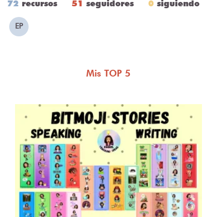
72
recursos
51
seguidores
0
siguiendo
EP
Mis TOP 5