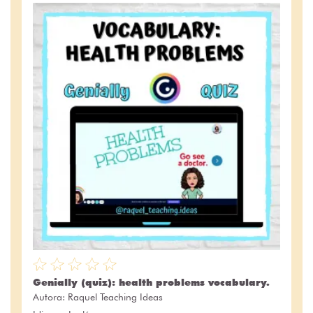
Genially (quiz): health problems vocabulary.
Autora:
Raquel Teaching Ideas