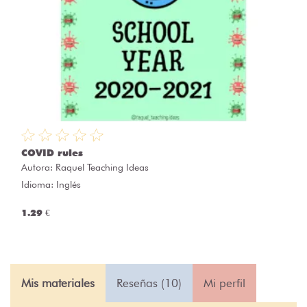
COVID rules
Autora:
Raquel Teaching Ideas
Idioma: Inglés
1.29 €
Mis materiales
Reseñas (10)
Mi perfil