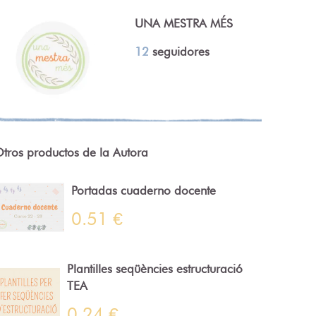
UNA MESTRA MÉS
12
seguidores
tros productos de la Autora
Portadas cuaderno docente
0.51 €
Plantilles seqüències estructuració
TEA
0.24 €