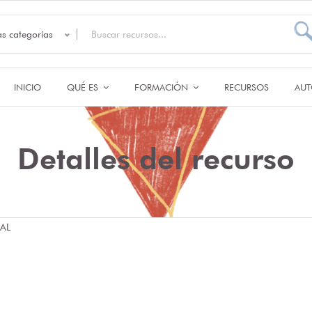
as categorías
INICIO
QUÉ ES
FORMACIÓN
RECURSOS
AUT
Detalles del recurso
AL