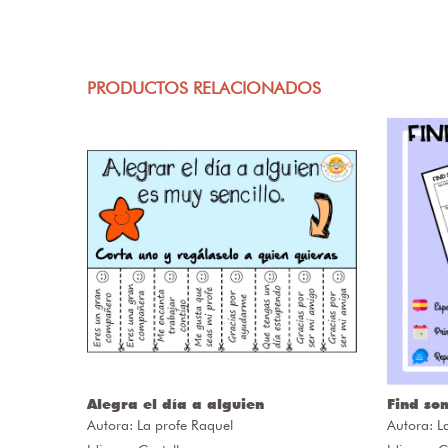
PRODUCTOS RELACIONADOS
Alegra el día a alguien
Find so
Autora:
La profe Raquel
Autora:
L