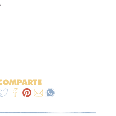
s
COMPARTE