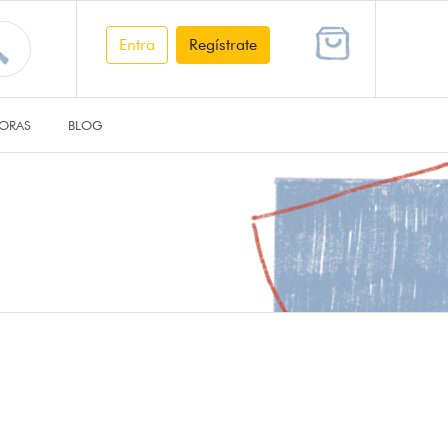
Entra
Regístrate
ORAS
BLOG