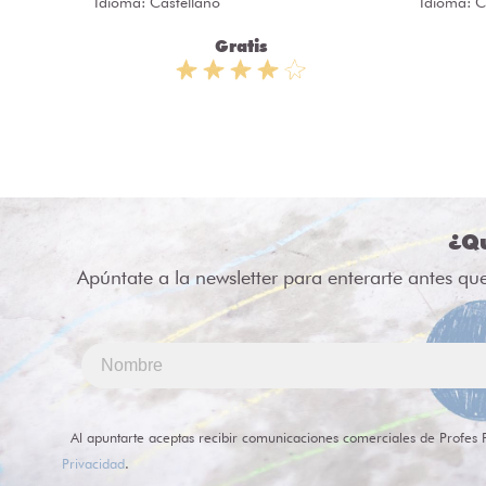
Idioma: Castellano
Idioma: C
Gratis
¿Qu
Apúntate a la newsletter para enterarte antes qu
Al apuntarte aceptas recibir comunicaciones comerciales de Profes 
Privacidad
.