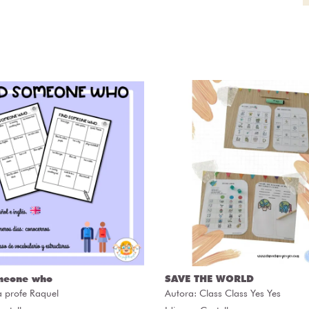
meone who
SAVE THE WORLD
a profe Raquel
Autora:
Class Class Yes Yes