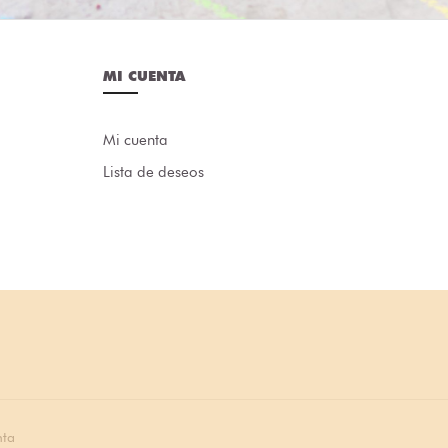
MI CUENTA
Mi cuenta
Lista de deseos
nta