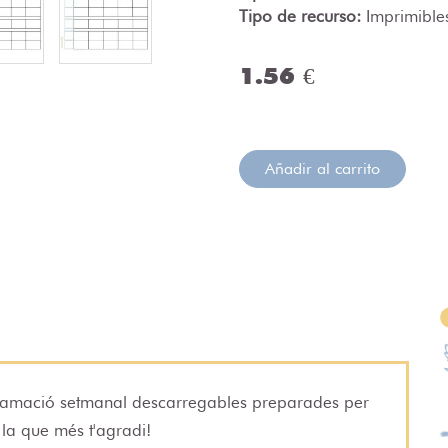
Tipo de recurso:
Imprimible
1.56 €
Añadir al carrito
gramació setmanal descarregables preparades per
 la que més t'agradi!