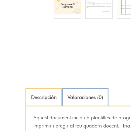
Descripción
Valoraciones (0)
Aquest document inclou 6 plantilles de pro
imprimir i afegir al teu quadern docent.
Tria