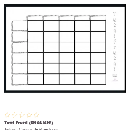
Tutti Frutti (ENGLISH❗)
Autora:
Cosicas de Maestricos