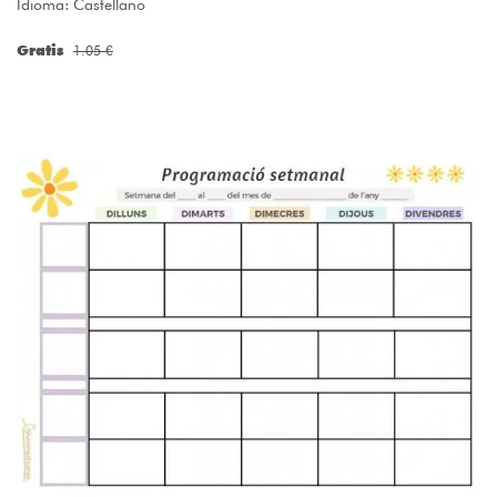
Idioma: Castellano
Gratis
1.05 €