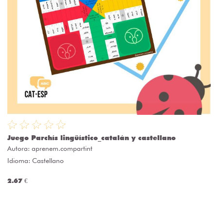
Juego Parchís lingüístico_catalán y castellano
Autora:
aprenem.compartint
Idioma: Castellano
2.67 €