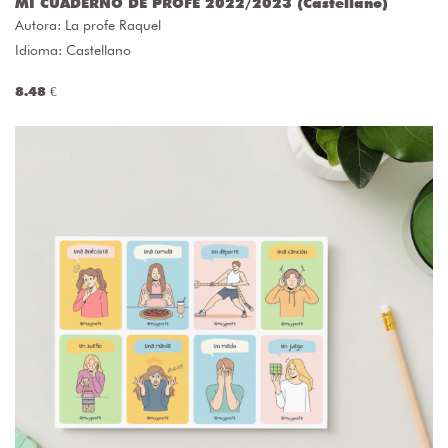
MI CUADERNO DE PROFE 2022/2023 (Castellano)
Autora:
La profe Raquel
Idioma: Castellano
8.48 €