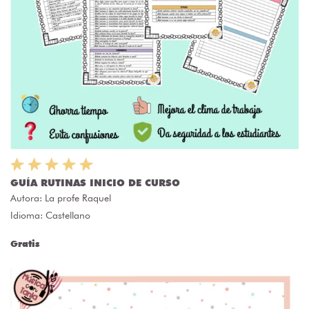
GUÍA RUTINAS INICIO DE CURSO
Autora:
La profe Raquel
Idioma: Castellano
Gratis