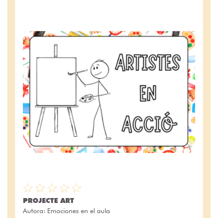
PROJECTE ART
Autora:
Emociones en el aula