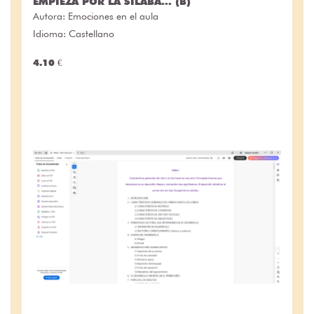
EMPIEZA POR LA SÍLABA... (B)
Autora:
Emociones en el aula
Idioma: Castellano
4.10 €