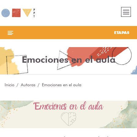
ETAPAS
Emociones en el aula
Inicio
Autoras
Emociones en el aula