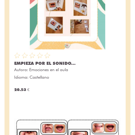
EMPIEZA POR EL SONIDO...
Autora:
Emociones en el aula
Idioma: Castellano
20.53 €