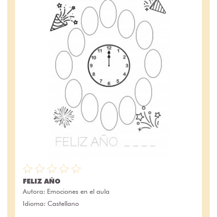
FELIZ AÑO
Autora:
Emociones en el aula
Idioma: Castellano