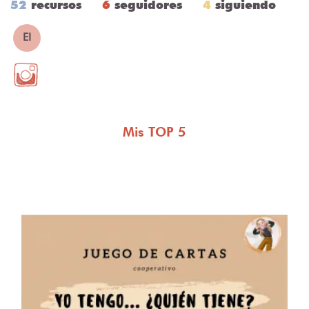
52
recursos
6
seguidores
4
siguiendo
EI
Mis TOP 5