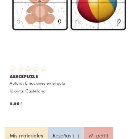
ABECEPUZLE
Autora:
Emociones en el aula
Idioma: Castellano
2.06 €
Mis materiales
Reseñas (1)
Mi perfil