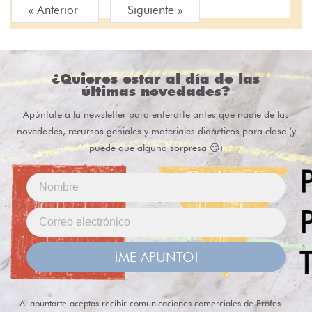
« Anterior
Siguiente »
¿Quieres estar al día de las
últimas novedades?
Apúntate a la newsletter para enterarte antes que nadie de las
novedades, recursos geniales y materiales didácticos para clase (y
puede que alguna sorpresa 😏)
¡ME APUNTO!
Al apuntarte aceptas recibir comunicaciones comerciales de Profes