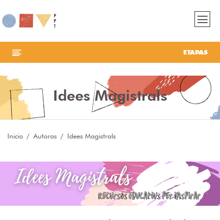
ETAPAS
Idees Magistrals
Inicio
Autoras
Idees Magistrals