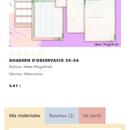
QUADERN D'OBSERVACIÓ 25-26
Autora:
Idees Magistrals
Idioma: Valenciano
2.61 €
Mis materiales
Reseñas (2)
Mi perfil