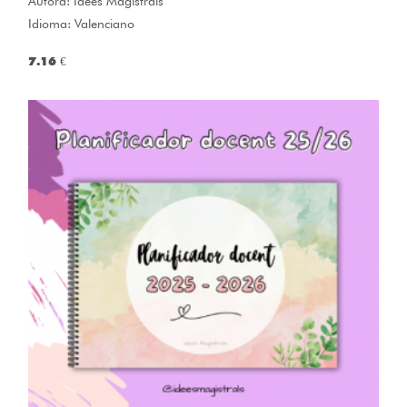
Autora:
Idees Magistrals
Idioma: Valenciano
7.16 €