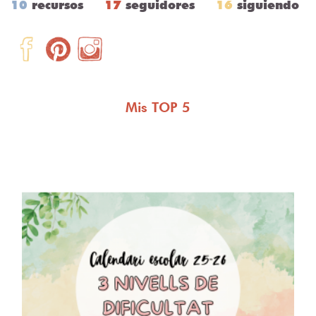
10
recursos
17
seguidores
16
siguiendo
Mis TOP 5