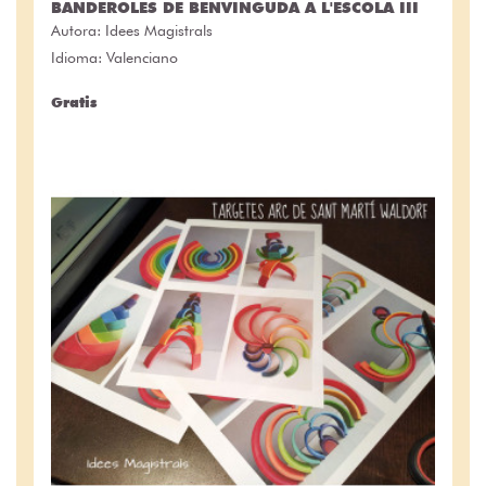
BANDEROLES DE BENVINGUDA A L'ESCOLA III
Autora:
Idees Magistrals
Idioma: Valenciano
Gratis