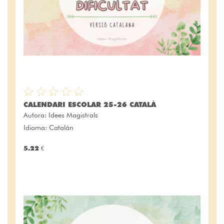
CALENDARI ESCOLAR 25-26 CATALÀ
Autora:
Idees Magistrals
Idioma: Catalán
5.22 €