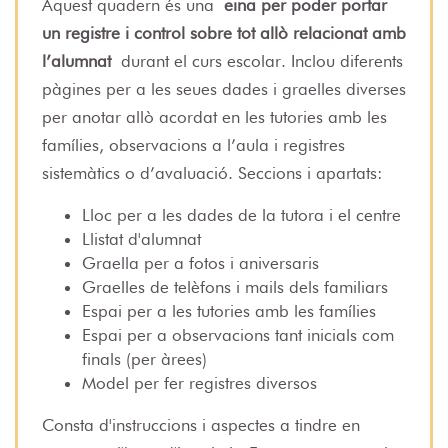
Aquest quadern és una
eina per poder portar
un registre i control sobre tot allò relacionat amb
l’alumnat
durant el curs escolar. Inclou diferents
pàgines per a les seues dades i graelles diverses
per anotar allò acordat en les tutories amb les
famílies, observacions a l’aula i registres
sistemàtics o d’avaluació. Seccions i apartats:
Lloc per a les dades de la tutora i el centre
Llistat d'alumnat
Graella per a fotos i aniversaris
Graelles de telèfons i mails dels familiars
Espai per a les tutories amb les famílies
Espai per a observacions tant inicials com
finals (per àrees)
Model per fer registres diversos
Consta d'instruccions i aspectes a tindre en