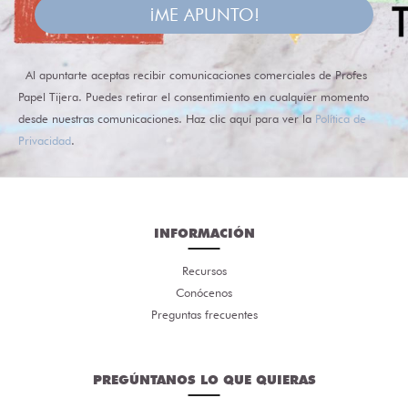
¡ME APUNTO!
Al apuntarte aceptas recibir comunicaciones comerciales de Profes
Papel Tijera. Puedes retirar el consentimiento en cualquier momento
desde nuestras comunicaciones. Haz clic aquí para ver la
Política de
Privacidad
.
INFORMACIÓN
Recursos
Conócenos
Preguntas frecuentes
PREGÚNTANOS LO QUE QUIERAS