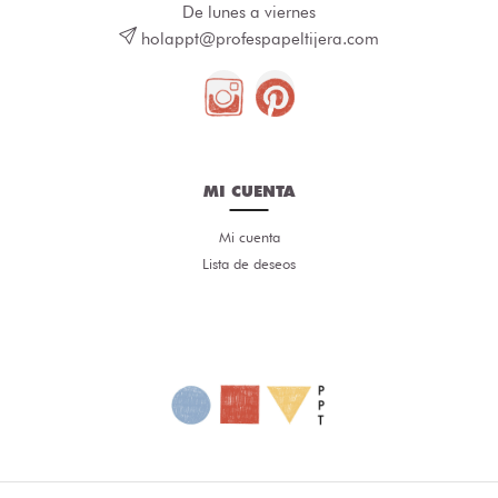
De lunes a viernes
holappt@profespapeltijera.com
MI CUENTA
Mi cuenta
Lista de deseos