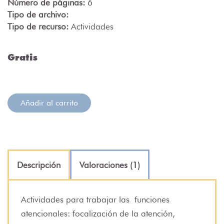
Número de páginas:
6
Tipo de archivo:
Tipo de recurso:
Actividades
Gratis
Añadir al carrito
Descripción
Valoraciones (1)
Actividades para trabajar las
funciones
atencionales
: focalización de la atención,