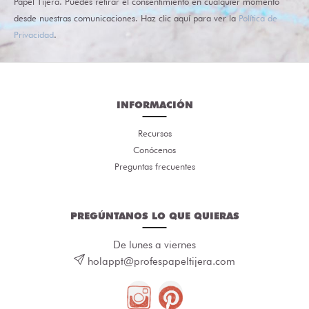
Papel Tijera. Puedes retirar el consentimiento en cualquier momento
desde nuestras comunicaciones. Haz clic aquí para ver la
Política de
Privacidad
.
INFORMACIÓN
Recursos
Conócenos
Preguntas frecuentes
PREGÚNTANOS LO QUE QUIERAS
De lunes a viernes
holappt@profespapeltijera.com