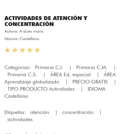
ACTIVIDADES DE ATENCIÓN Y
CONCENTRACIÓN
Autora:
A dues mans
Idioma: Castellano
Categorias:
Primaria C.I.
|
Primaria C.M.
|
Primaria C.S.
|
ÁREA Ed. especial
|
ÁREA
Aprendizaje globalizado
|
PRECIO GRATIS
|
TIPO PRODUCTO Actividades
|
IDIOMA
Castellano
Etiquetas:
atención
|
concentración
|
actividades