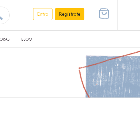
Entra
Regístrate
ORAS
BLOG