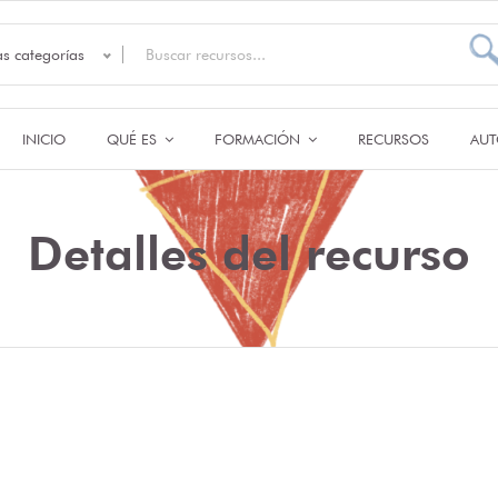
as categorías
INICIO
QUÉ ES
FORMACIÓN
RECURSOS
AUT
Detalles del recurso