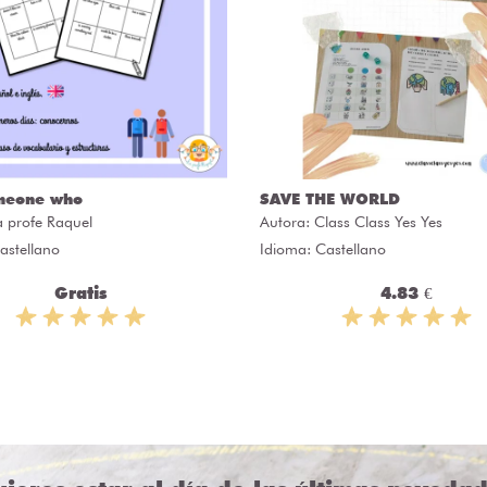
meone who
SAVE THE WORLD
a profe Raquel
Autora:
Class Class Yes Yes
astellano
Idioma: Castellano
Gratis
4.83 €