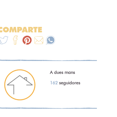
COMPARTE
A dues mans
162
seguidores