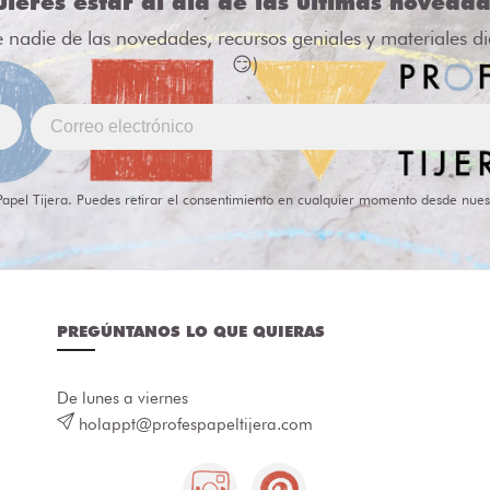
ieres estar al día de las últimas noveda
e nadie de las novedades, recursos geniales y materiales d
😏)
Papel Tijera. Puedes retirar el consentimiento en cualquier momento desde nues
PREGÚNTANOS LO QUE QUIERAS
De lunes a viernes
holappt@profespapeltijera.com