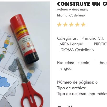
CONSTRUYE UN 
Autora:
A dues mans
Idioma: Castellano
Categorias:
Primaria C.I.
ÁREA Lengua
|
PRECI
IDIOMA Castellano
Etiquetas:
cuento
|
hist
lengua
Número de páginas:
6
Tipo de archivo:
Tipo de recurso:
Imprimible