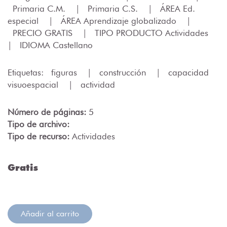
Primaria C.M.
|
Primaria C.S.
|
ÁREA Ed.
especial
|
ÁREA Aprendizaje globalizado
|
PRECIO GRATIS
|
TIPO PRODUCTO Actividades
|
IDIOMA Castellano
Etiquetas:
figuras
|
construcción
|
capacidad
visuoespacial
|
actividad
Número de páginas:
5
Tipo de archivo:
Tipo de recurso:
Actividades
Gratis
Añadir al carrito