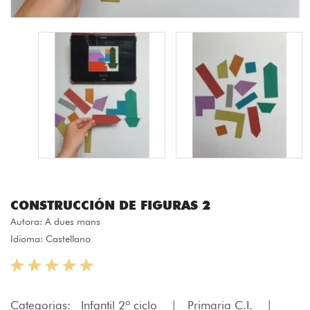
CONSTRUCCIÓN DE FIGURAS 2
Autora:
A dues mans
Idioma: Castellano
Categorias:
Infantil 2º ciclo
|
Primaria C.I.
|