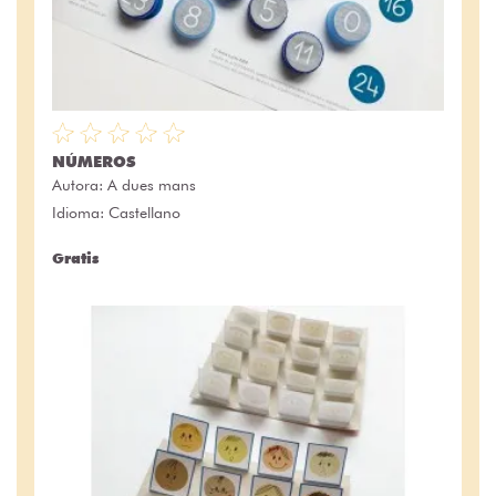
NÚMEROS
Autora:
A dues mans
Idioma: Castellano
Gratis