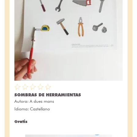
SOMBRAS DE HERRAMIENTAS
Autora:
A dues mans
Idioma: Castellano
Gratis