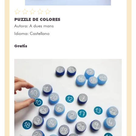
PUZZLE DE COLORES
Autora:
A dues mans
Idioma: Castellano
Gratis