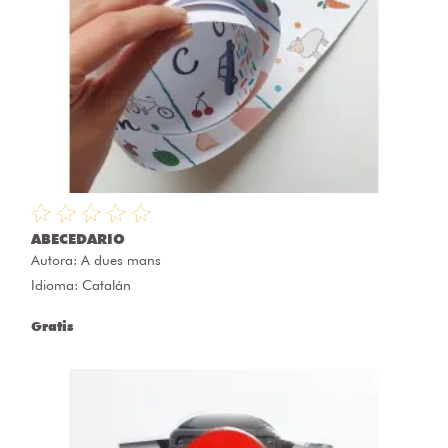
ABECEDARIO
Autora:
A dues mans
Idioma: Catalán
Gratis