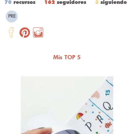
70
recursos
162
seguidores
3
siguiendo
PRE
Mis TOP 5