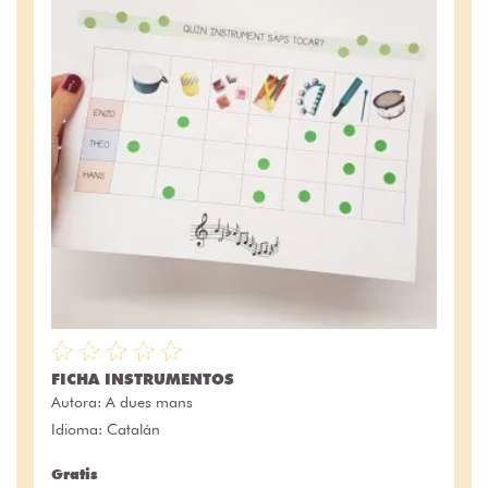
FICHA INSTRUMENTOS
Autora:
A dues mans
Idioma: Catalán
Gratis