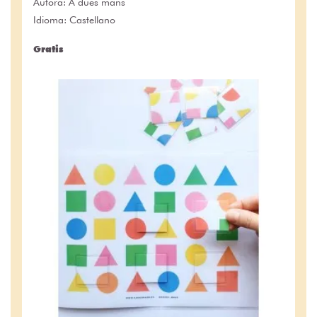
Autora:
A dues mans
Idioma: Castellano
Gratis