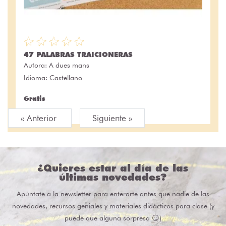
47 PALABRAS TRAICIONERAS
Autora:
A dues mans
Idioma: Castellano
Gratis
« Anterior
Siguiente »
¿Quieres estar al día de las
últimas novedades?
Apúntate a la newsletter para enterarte antes que nadie de las
novedades, recursos geniales y materiales didácticos para clase (y
puede que alguna sorpresa 😏)