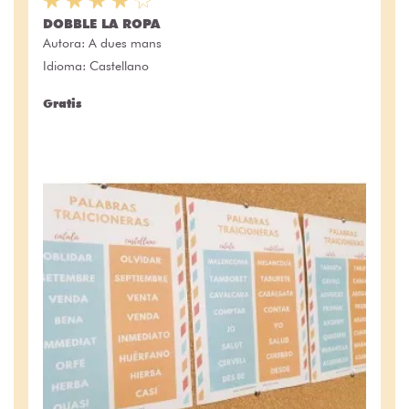
DOBBLE LA ROPA
Autora:
A dues mans
Idioma: Castellano
Gratis