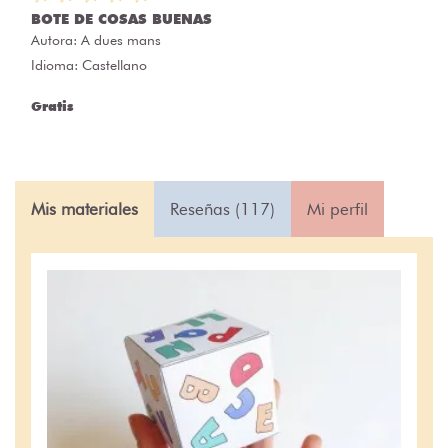
BOTE DE COSAS BUENAS
Autora:
A dues mans
Idioma: Castellano
Gratis
Mis materiales
Reseñas (117)
Mi perfil