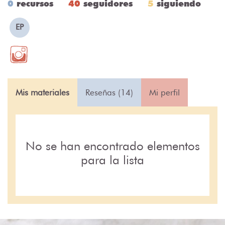
0
recursos
40
seguidores
5
siguiendo
EP
Mis materiales
Reseñas (14)
Mi perfil
No se han encontrado elementos
para la lista