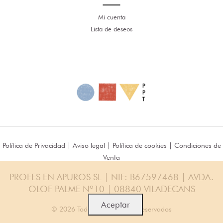
Mi cuenta
Lista de deseos
Política de Privacidad
|
Aviso legal
|
Política de cookies
|
Condiciones de
Venta
PROFES EN APUROS SL | NIF: B67597468 | AVDA.
OLOF PALME Nº10 | 08840 VILADECANS
Aceptar
© 2026 Todos los Derechos Reservados