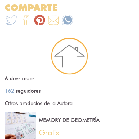
COMPARTE
A dues mans
162
seguidores
Otros productos de la Autora
MEMORY DE GEOMETRÍA
Gratis