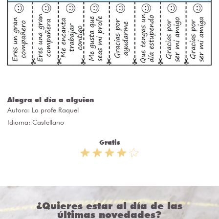
Alegra el día a alguien
Autora:
La profe Raquel
Idioma: Castellano
Gratis
¿Quieres estar al día de las
últimas novedades?