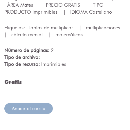
ÁREA Mates
|
PRECIO GRATIS
|
TIPO
PRODUCTO Imprimibles
|
IDIOMA Castellano
Etiquetas:
tablas de multiplicar
|
multiplicaciones
|
cálculo mental
|
matemáticas
Número de páginas:
2
Tipo de archivo:
Tipo de recurso:
Imprimibles
Gratis
Añadir al carrito