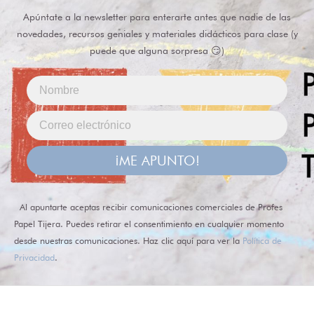
Apúntate a la newsletter para enterarte antes que nadie de las
novedades, recursos geniales y materiales didácticos para clase (y
puede que alguna sorpresa 😏)
¡ME APUNTO!
Al apuntarte aceptas recibir comunicaciones comerciales de Profes
Papel Tijera. Puedes retirar el consentimiento en cualquier momento
desde nuestras comunicaciones. Haz clic aquí para ver la
Política de
Privacidad
.