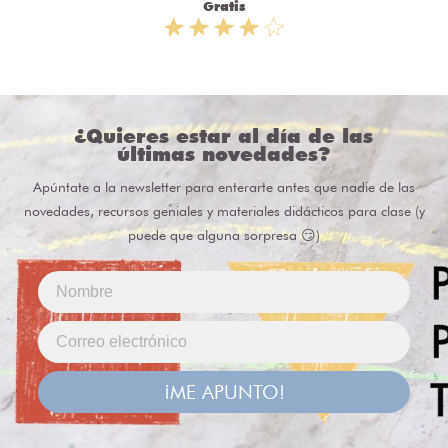
Gratis
¿Quieres estar al día de las
últimas novedades?
Apúntate a la newsletter para enterarte antes que nadie de las
novedades, recursos geniales y materiales didácticos para clase (y
puede que alguna sorpresa 😏)
¡ME APUNTO!