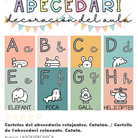
Carteles del abecedario relajantes. Catalán. / Cartells
de l'abecedari relaxants. Català.
Autora:
LASITAVERONICA