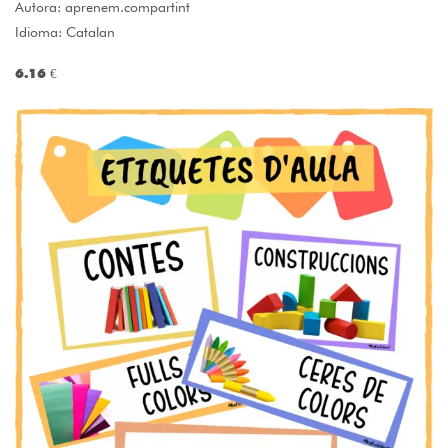
Autora:
aprenem.compartint
Idioma: Catalan
6.16 €