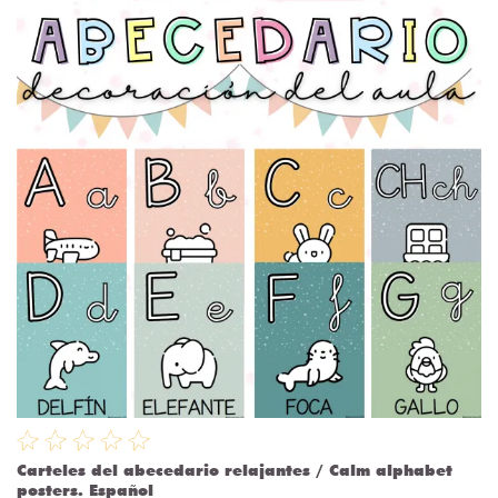
Carteles del abecedario relajantes / Calm alphabet
posters. Español