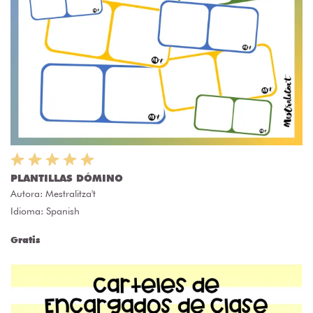
PLANTILLAS DÓMINO
Autora:
Mestralitza't
Idioma: Spanish
Gratis