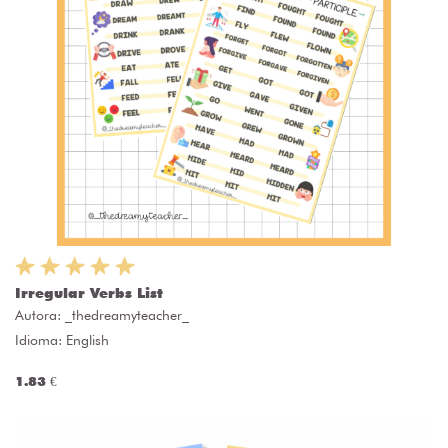
Irregular Verbs List
Autora:
_thedreamyteacher_
Idioma: English
1.83 €