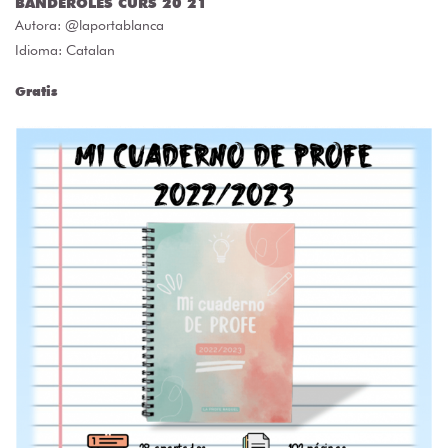
BANDEROLES CURS 20 21
Autora:
@laportablanca
Idioma: Catalan
Gratis