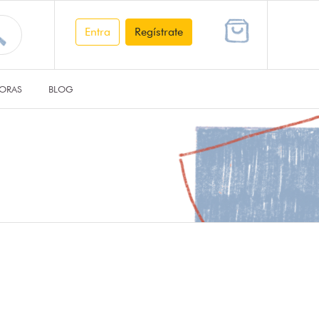
Entra
Regístrate
ORAS
BLOG