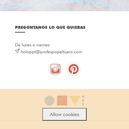
PREGÚNTANOS LO QUE QUIERAS
De lunes a viernes
holappt@profespapeltijera.com
Allow cookies