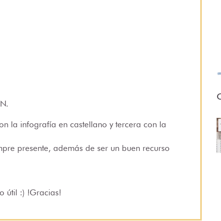
O
N.
 la infografía en castellano y tercera con la
empre presente, además de ser un buen recurso
 útil :) !Gracias!