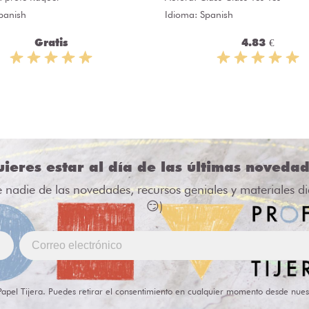
panish
Idioma: Spanish
Gratis
4.83 €
ieres estar al día de las últimas noveda
e nadie de las novedades, recursos geniales y materiales d
😏)
Papel Tijera. Puedes retirar el consentimiento en cualquier momento desde nues