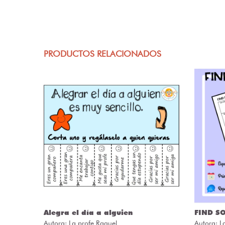
PRODUCTOS RELACIONADOS
ÒRIES
Alegra el día a alguien
FIND S
Autora:
La profe Raquel
Autora:
L