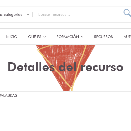
as categorías
INICIO
QUÉ ES
FORMACIÓN
RECURSOS
AUT
Detalles del recurso
PALABRAS