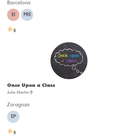
Barcelona
EI
PRE
5
Once Upon a Class
Julia Martin B
Zaragoza
EP
5