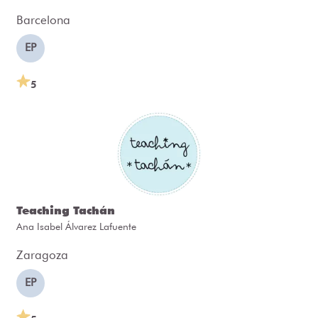
Barcelona
EP
5
Teaching Tachán
Ana Isabel Álvarez Lafuente
Zaragoza
EP