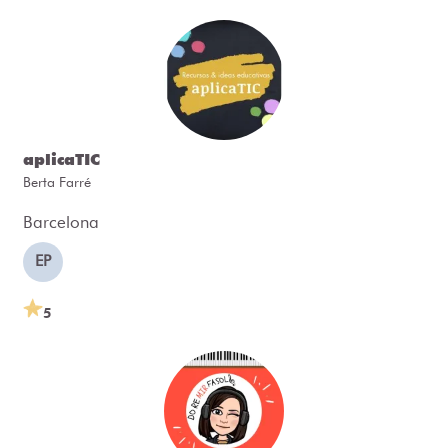
aplicaTIC
Berta Farré
Barcelona
EP
5