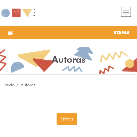
ETAPAS
Autoras
Inicio
Autoras
Filtros