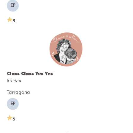
EP
5
Class Class Yes Yes
Iris Pons
Tarragona
EP
5