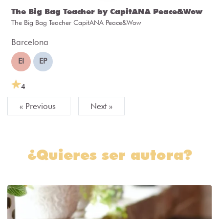
The Big Bag Teacher by CapitANA Peace&Wow
The Big Bag Teacher CapitANA Peace&Wow
Barcelona
EI
EP
4
« Previous
Next »
¿Quieres ser autora?