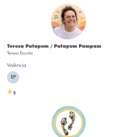
Teresa Patapum / Patapum Pampam
Teresa Escutia
València
EP
5