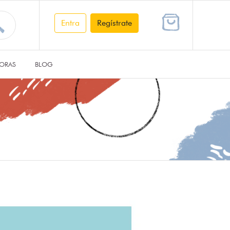
Entra
Regístrate
ORAS
BLOG