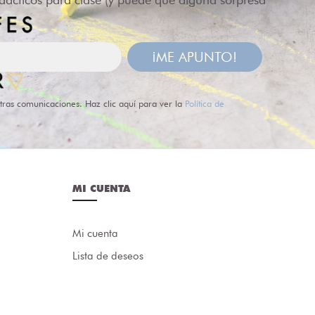
¡ME APUNTO!
tras comunicaciones. Haz clic aquí para ver la
Política de
MI CUENTA
Mi cuenta
Lista de deseos