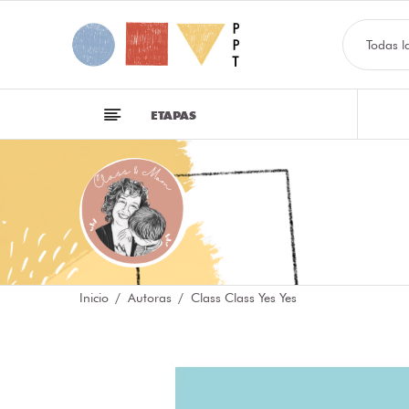
Todas l
ETAPAS
Inicio
Autoras
Class Class Yes Yes