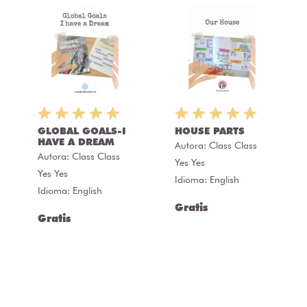
GLOBAL GOALS-I
HOUSE PARTS
HAVE A DREAM
Autora:
Class Class
Autora:
Class Class
Yes Yes
Yes Yes
Idioma: English
Idioma: English
Gratis
Gratis