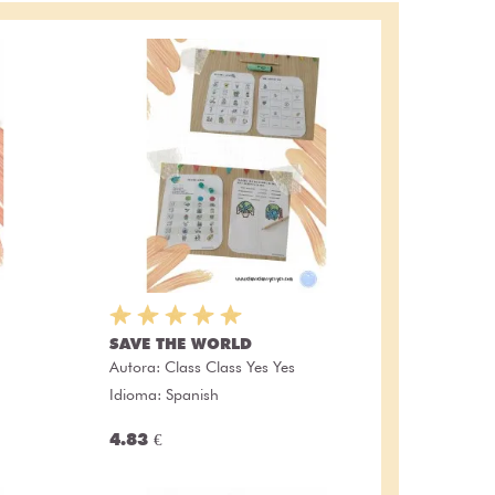
SAVE THE WORLD
Autora:
Class Class Yes Yes
Idioma: Spanish
4.83 €