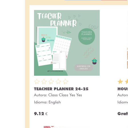
TEACHER PLANNER 24-25
HOU
Autora:
Class Class Yes Yes
Autor
Idioma: English
Idiom
9.12 €
Grat