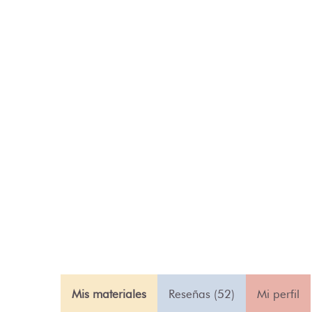
Mis materiales
Reseñas (52)
Mi perfil