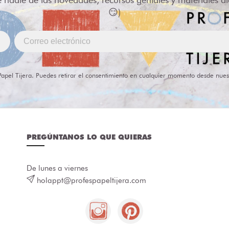
😏)
Papel Tijera. Puedes retirar el consentimiento en cualquier momento desde nues
PREGÚNTANOS LO QUE QUIERAS
De lunes a viernes
holappt@profespapeltijera.com