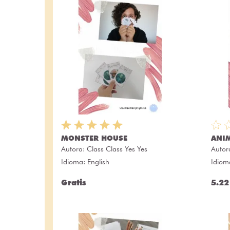
MONSTER HOUSE
ANI
Autora:
Class Class Yes Yes
Autor
Idioma: English
Idiom
Gratis
5.22