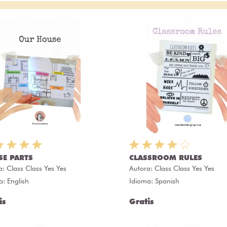
SE PARTS
CLASSROOM RULES
a:
Class Class Yes Yes
Autora:
Class Class Yes Yes
a: English
Idioma: Spanish
is
Gratis