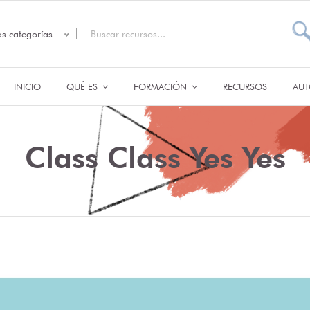
as categorías
INICIO
QUÉ ES
FORMACIÓN
RECURSOS
AUT
Class Class Yes Yes