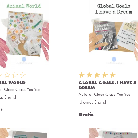
MAL WORLD
GLOBAL GOALS-I HAVE A
DREAM
a:
Class Class Yes Yes
Autora:
Class Class Yes Yes
a: English
Idioma: English
 €
Gratis