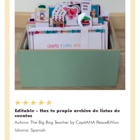
Editable - Haz tu propio archivo de listas de
cuentos
Autora:
The Big Bag Teacher by CapitANA Peace&Wow
Idioma: Spanish