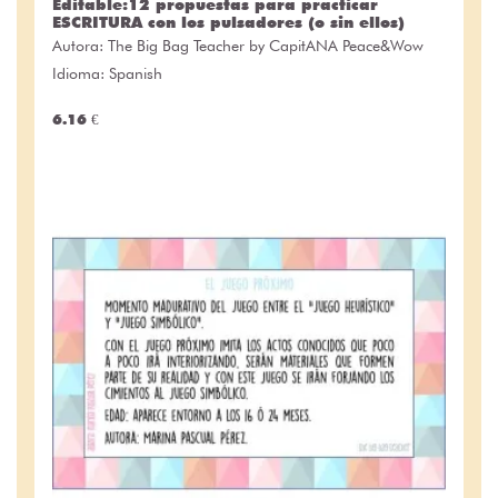
Editable:12 propuestas para practicar
ESCRITURA con los pulsadores (o sin ellos)
Autora:
The Big Bag Teacher by CapitANA Peace&Wow
Idioma: Spanish
6.16 €