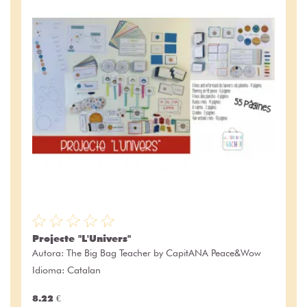
Projecte "L'Univers"
Autora:
The Big Bag Teacher by CapitANA Peace&Wow
Idioma: Catalan
8.22 €