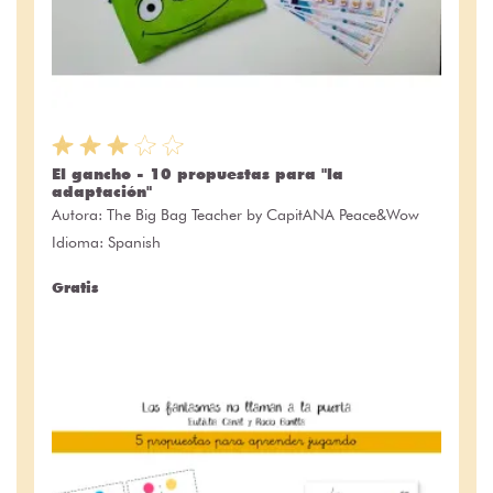
El gancho - 10 propuestas para "la
adaptación"
Autora:
The Big Bag Teacher by CapitANA Peace&Wow
Idioma: Spanish
Gratis