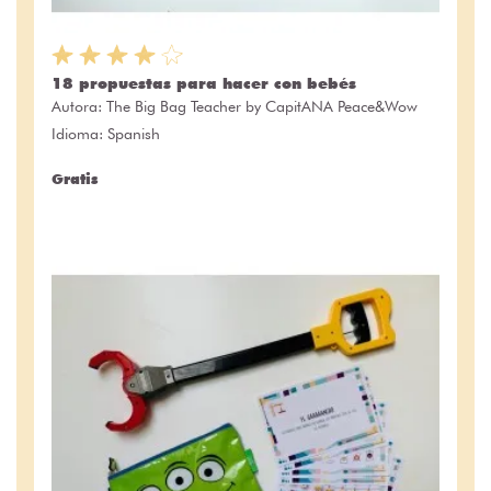
18 propuestas para hacer con bebés
Autora:
The Big Bag Teacher by CapitANA Peace&Wow
Idioma: Spanish
Gratis