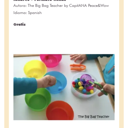
Autora:
The Big Bag Teacher by CapitANA Peace&Wow
Idioma: Spanish
Gratis