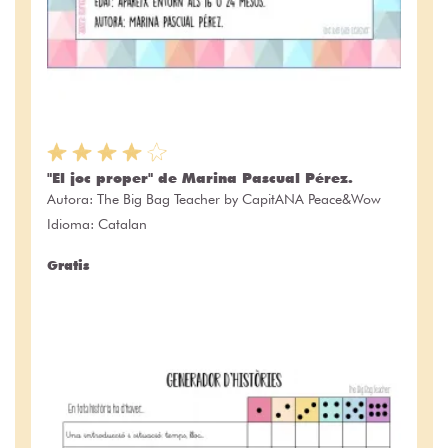
"El joc proper" de Marina Pascual Pérez.
Autora:
The Big Bag Teacher by CapitANA Peace&Wow
Idioma: Catalan
Gratis