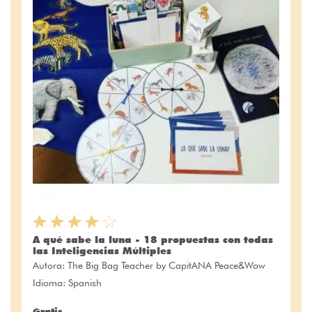
A qué sabe la luna - 18 propuestas con todas
las Inteligencias Múltiples
Autora:
The Big Bag Teacher by CapitANA Peace&Wow
Idioma: Spanish
Gratis