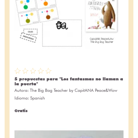
5 propuestas para "Los fantasmas no llaman a
la puerta"
Autora:
The Big Bag Teacher by CapitANA Peace&Wow
Idioma: Spanish
Gratis