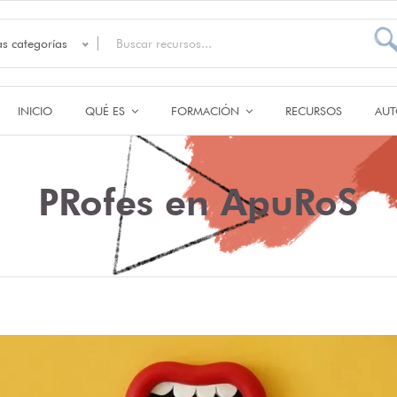
as categorías
INICIO
QUÉ ES
FORMACIÓN
RECURSOS
AUT
PRofes en ApuRoS