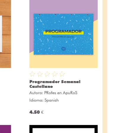
Programador Semanal
Castellano
Autora:
PRofes en ApuRoS
Idioma: Spanish
4.50 €