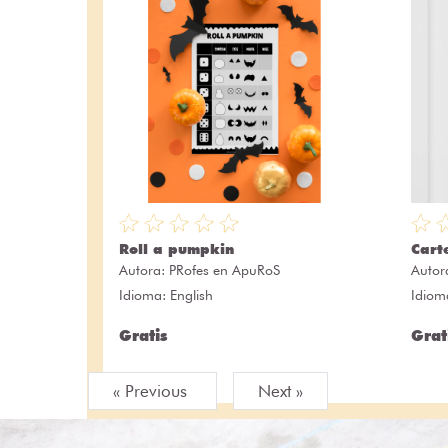
Roll a pumpkin
Cart
Autora:
PRofes en ApuRoS
Autor
Idioma: English
Idiom
Gratis
Grat
« Previous
Next »