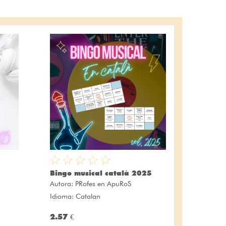
Bingo musical català 2025
Autora:
PRofes en ApuRoS
Idioma: Catalan
2.57 €