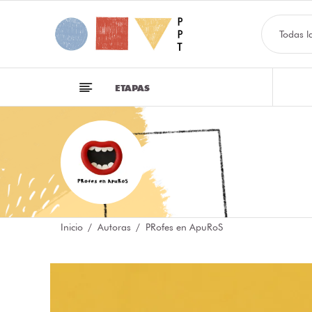
Todas l
ETAPAS
Inicio
Autoras
PRofes en ApuRoS