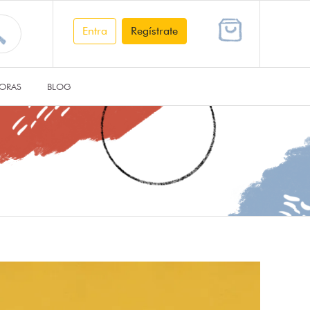
Entra
Regístrate
ORAS
BLOG