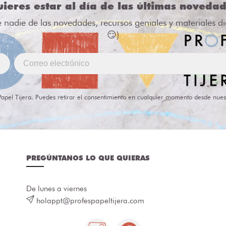
ieres estar al día de las últimas noveda
e nadie de las novedades, recursos geniales y materiales d
😏)
Papel Tijera. Puedes retirar el consentimiento en cualquier momento desde nues
PREGÚNTANOS LO QUE QUIERAS
De lunes a viernes
holappt@profespapeltijera.com