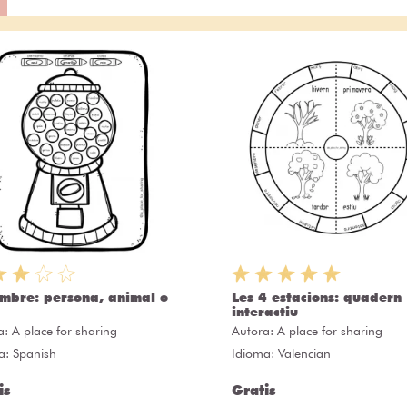
ombre: persona, animal o
Les 4 estacions: quadern
interactiu
a:
A place for sharing
Autora:
A place for sharing
a: Spanish
Idioma: Valencian
is
Gratis