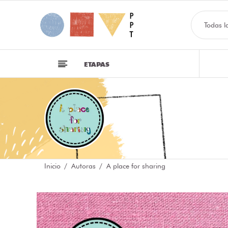
Todas l
ETAPAS
Inicio
Autoras
A place for sharing