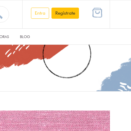
Entra
Regístrate
ORAS
BLOG