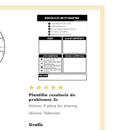
Plantilla resolució de
problemes 3r
Autora:
A place for sharing
Idioma: Valencian
Gratis