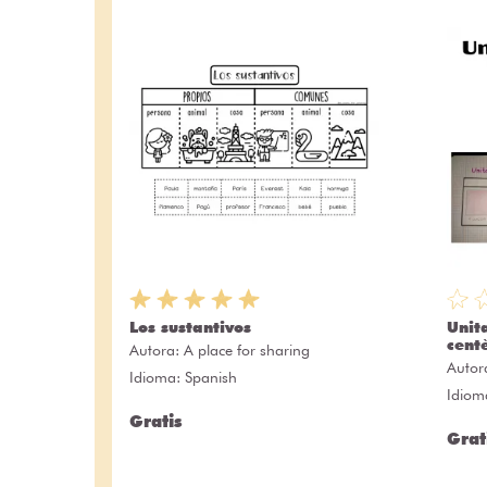
Los sustantivos
Unit
cent
Autora:
A place for sharing
Autor
Idioma: Spanish
Idiom
Gratis
Grat