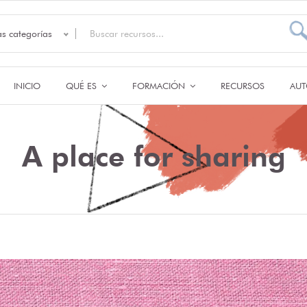
as categorías
INICIO
QUÉ ES
FORMACIÓN
RECURSOS
AUT
A place for sharing