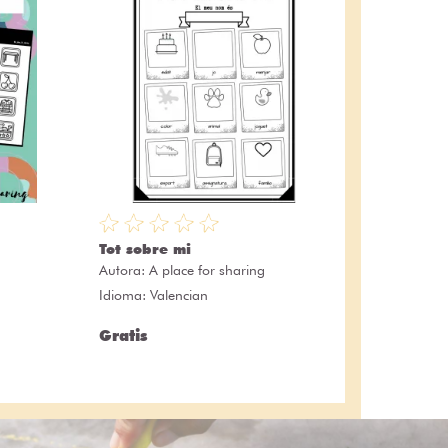
Tot sobre mi
Autora:
A place for sharing
Idioma: Valencian
Gratis