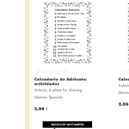
Calendario de Adviento:
Cale
actividades
Autor
Autora:
A place for sharing
Idiom
Idioma: Spanish
2.06
2.06 €