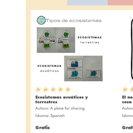
Ecosistemas acuáticos y
El n
terrestres
cosa
Autora:
A place for sharing
Autor
Idioma: Spanish
Idiom
Gratis
Grat