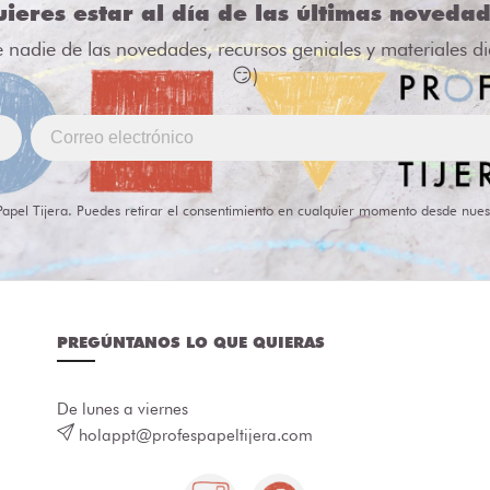
ieres estar al día de las últimas noveda
e nadie de las novedades, recursos geniales y materiales d
😏)
Papel Tijera. Puedes retirar el consentimiento en cualquier momento desde nues
PREGÚNTANOS LO QUE QUIERAS
De lunes a viernes
holappt@profespapeltijera.com