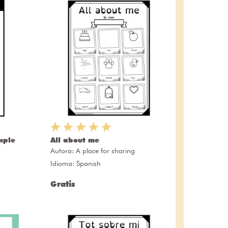
mple
All about me
Autora:
A place for sharing
Idioma: Spanish
Gratis