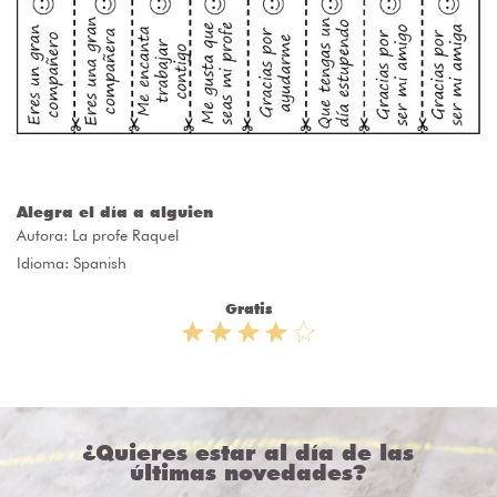
Alegra el día a alguien
Autora:
La profe Raquel
Idioma: Spanish
Gratis
¿Quieres estar al día de las
últimas novedades?