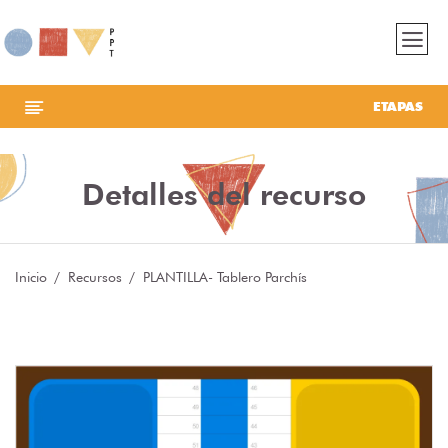
ETAPAS
Detalles del recurso
Inicio
Recursos
PLANTILLA- Tablero Parchís