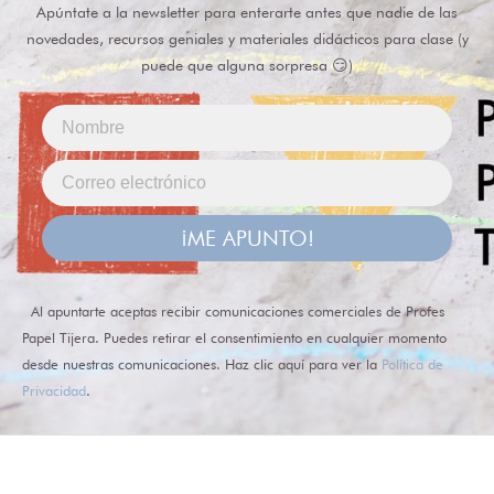
Apúntate a la newsletter para enterarte antes que nadie de las
novedades, recursos geniales y materiales didácticos para clase (y
puede que alguna sorpresa 😏)
¡ME APUNTO!
Al apuntarte aceptas recibir comunicaciones comerciales de Profes
Papel Tijera. Puedes retirar el consentimiento en cualquier momento
desde nuestras comunicaciones. Haz clic aquí para ver la
Política de
Privacidad
.