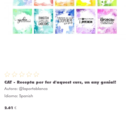
CAT - Recepta per fer d'aquest curs, un any genial!
Autora:
@laportablanca
Idioma: Spanish
2.61 €