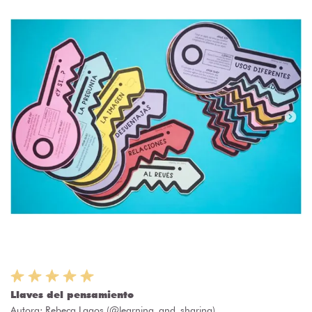
Llaves del pensamiento
Autora:
Rebeca Lagos (@learning_and_sharing)