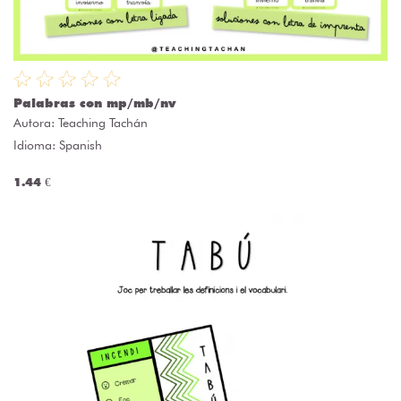
Palabras con mp/mb/nv
Autora:
Teaching Tachán
Idioma: Spanish
1.44 €