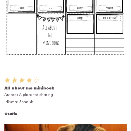
All about me minibook
Autora:
A place for sharing
Idioma: Spanish
Gratis