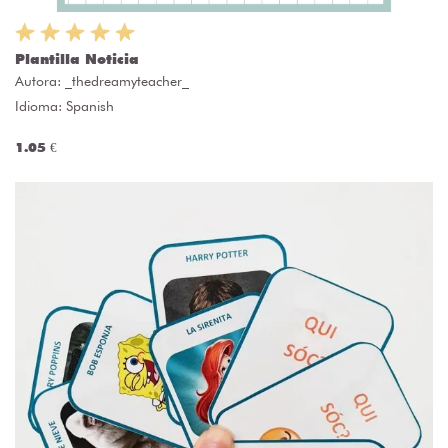
Plantilla Noticia
Autora:
_thedreamyteacher_
Idioma: Spanish
1.05 €