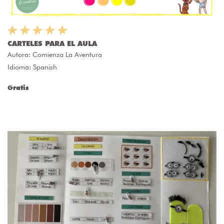
CARTELES PARA EL AULA
Autora:
Comienza La Aventura
Idioma: Spanish
Gratis