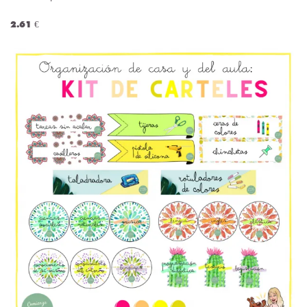
2.61 €