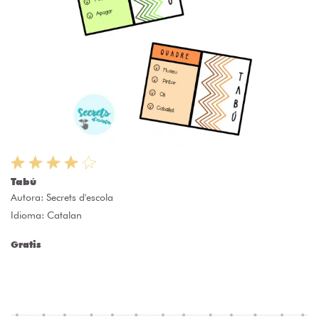
Tabú
Autora:
Secrets d'escola
Idioma: Catalan
Gratis