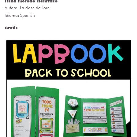
Ficha método científico
Autora:
La clase de Lore
Idioma: Spanish
Gratis