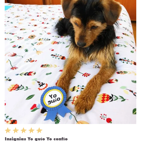
Insignias Yo guío Yo confío