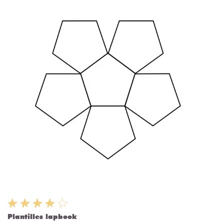
Plantilles lapbook