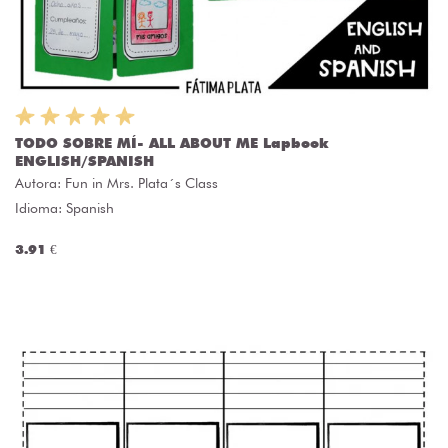
TODO SOBRE MÍ- ALL ABOUT ME Lapbook
ENGLISH/SPANISH
Autora:
Fun in Mrs. Plata´s Class
Idioma: Spanish
3.91 €