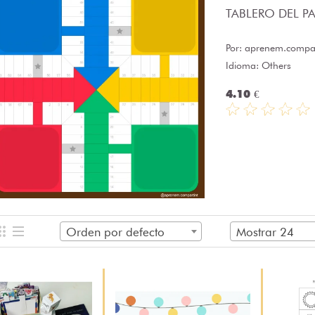
TABLERO DEL PAR
Por:
aprenem.compar
Idioma: Others
4.10 €
Orden por defecto
Mostrar 24