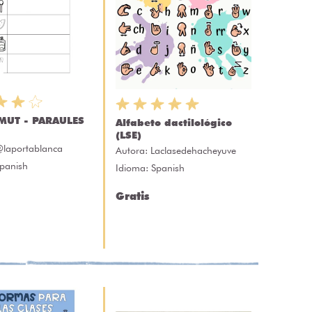
 MUT - PARAULES
Alfabeto dactilológico
(LSE)
laportablanca
Autora:
Laclasedehacheyuve
Spanish
Idioma: Spanish
Gratis