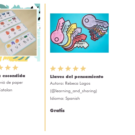
 escondida
Llaves del pensamiento
vió de paper
Autora:
Rebeca Lagos
Catalan
(@learning_and_sharing)
Idioma: Spanish
Gratis