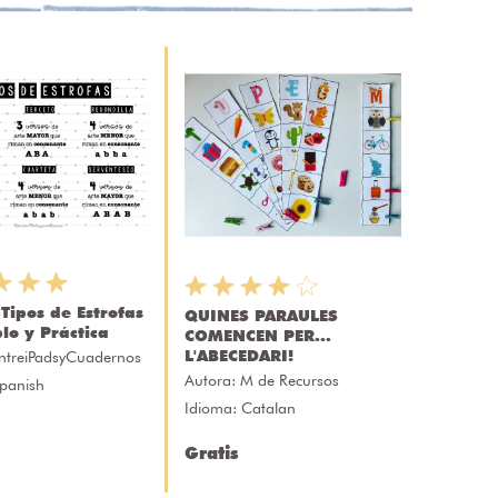
 Tipos de Estrofas
QUINES PARAULES
lo y Práctica
COMENCEN PER...
L'ABECEDARI!
ntreiPadsyCuadernos
Autora:
M de Recursos
Spanish
Idioma: Catalan
Gratis