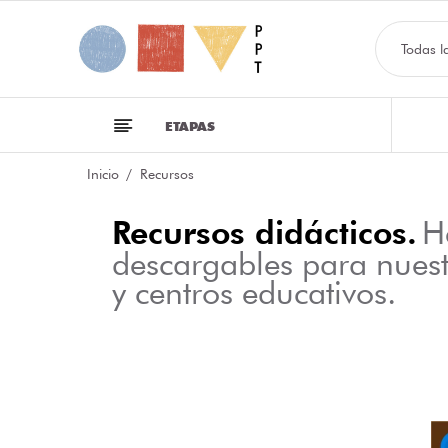
Todas l
ETAPAS
Inicio
Recursos
Recursos didácticos.
H
descargables para nues
y centros educativos.
NFOGRAFÍA SOBRE LAS CLASES DE PALABRAS