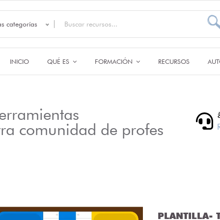
as categorías
INICIO
QUÉ ES
FORMACIÓN
RECURSOS
AUT
erramientas
tra comunidad de profes
PLANTILLA- T