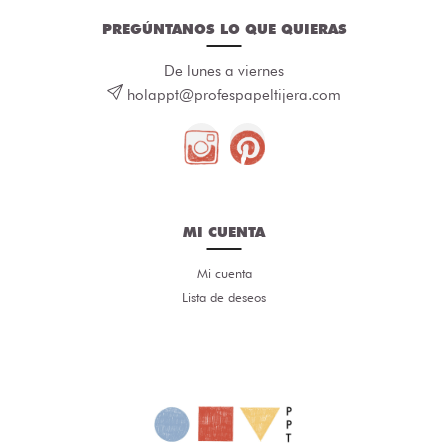
PREGÚNTANOS LO QUE QUIERAS
De lunes a viernes
holappt@profespapeltijera.com
MI CUENTA
Mi cuenta
Lista de deseos