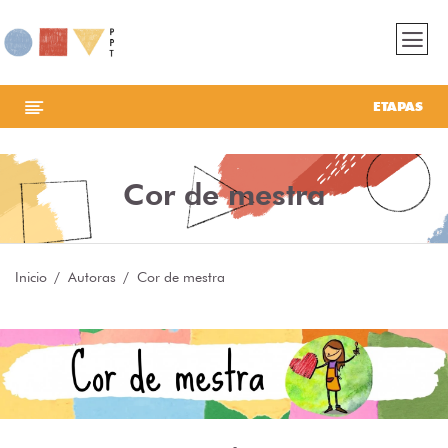
ETAPAS
Cor de mestra
Inicio
Autoras
Cor de mestra