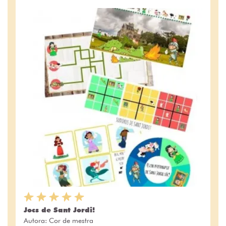
Jocs de Sant Jordi!
Autora:
Cor de mestra