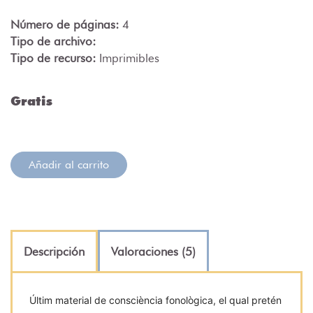
Número de páginas:
4
Tipo de archivo:
Tipo de recurso:
Imprimibles
Gratis
Añadir al carrito
Descripción
Valoraciones (5)
Últim material de consciència fonològica, el qual pretén