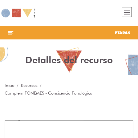
ETAPAS
Detalles del recurso
Inicio
Recursos
Comptem FONEMES - Consicència Fonològica