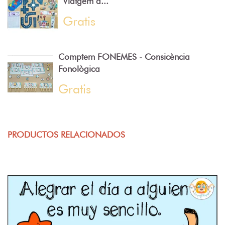
Viatgem a...
Gratis
Comptem FONEMES - Consicència
Fonològica
Gratis
PRODUCTOS RELACIONADOS