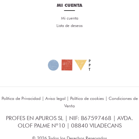
MI CUENTA
Mi cuenta
Lista de deseos
Política de Privacidad
|
Aviso legal
|
Política de cookies
|
Condiciones de
Venta
PROFES EN APUROS SL | NIF: B67597468 | AVDA.
OLOF PALME Nº10 | 08840 VILADECANS
© 2026 Todos los Derechos Reservados