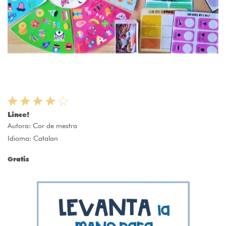
Lince!
Autora:
Cor de mestra
Idioma: Catalan
Gratis