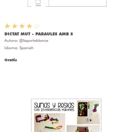
DICTAT MUT - PARAULES AMB S
Autora:
@laportablanca
Idioma: Spanish
Gratis