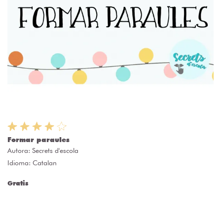
Formar paraules
Autora:
Secrets d'escola
Idioma: Catalan
Gratis