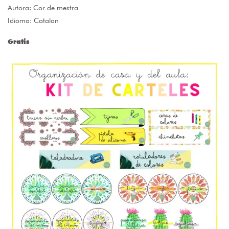
Autora:
Cor de mestra
Idioma: Catalan
Gratis