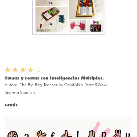
Sumas y restas con Inteligencias Múltiples.
Autora:
The Big Bag Teacher by CapitANA Peace&Wow
Idioma: Spanish
Gratis