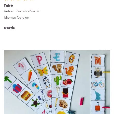
Tabú
Autora:
Secrets d'escola
Idioma: Catalan
Gratis