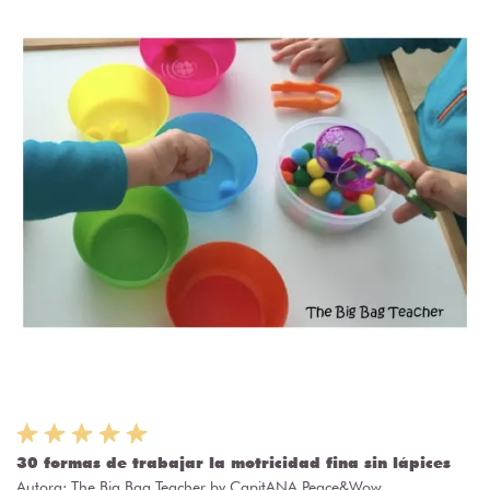
30 formas de trabajar la motricidad fina sin lápices
Autora:
The Big Bag Teacher by CapitANA Peace&Wow