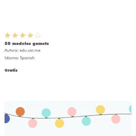
50 modelos gomets
Autora:
edu.car.me
Idioma: Spanish
Gratis