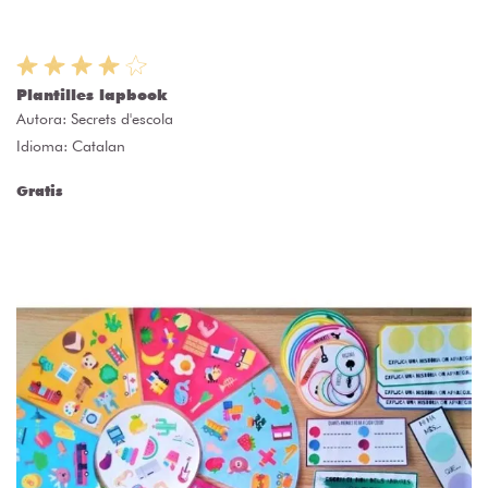
Plantilles lapbook
Autora:
Secrets d'escola
Idioma: Catalan
Gratis