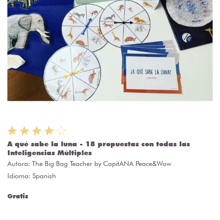
A qué sabe la luna - 18 propuestas con todas las
Inteligencias Múltiples
Autora:
The Big Bag Teacher by CapitANA Peace&Wow
Idioma: Spanish
Gratis