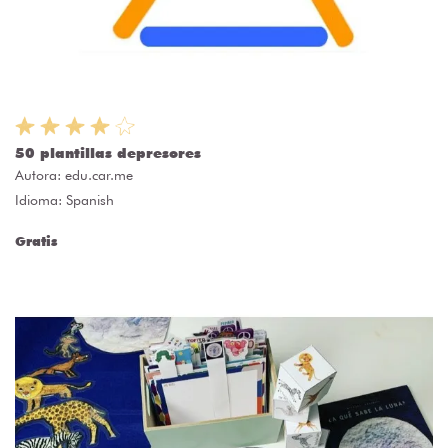
50 plantillas depresores
Autora:
edu.car.me
Idioma: Spanish
Gratis