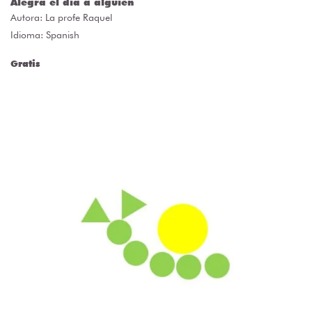
Alegra el día a alguien
Autora:
La profe Raquel
Idioma: Spanish
Gratis