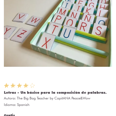
Letras - Un básico para la composición de palabras.
Autora:
The Big Bag Teacher by CapitANA Peace&Wow
Idioma: Spanish
Gratis