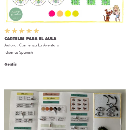
CARTELES PARA EL AULA
Autora:
Comienza La Aventura
Idioma: Spanish
Gratis