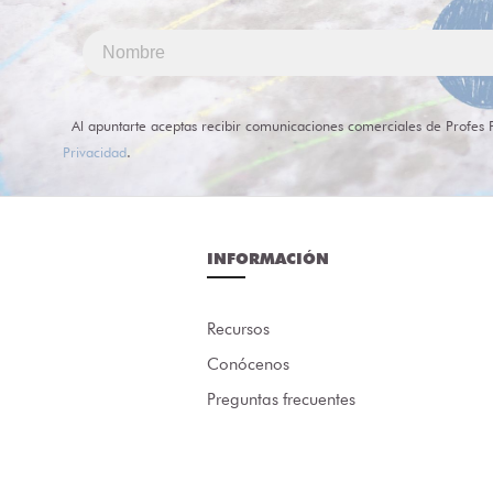
Al apuntarte aceptas recibir comunicaciones comerciales de Profes 
Privacidad
.
INFORMACIÓN
Recursos
Conócenos
Preguntas frecuentes