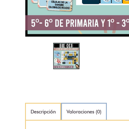
Descripción
Valoraciones (0)