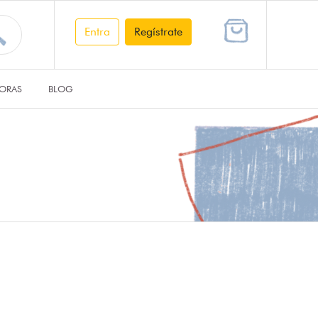
Entra
Regístrate
ORAS
BLOG