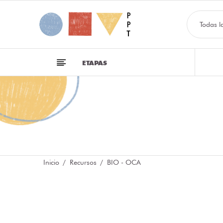
Todas l
ETAPAS
Inicio
Recursos
BIO - OCA