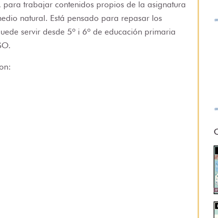
, para trabajar contenidos propios de la asignatura
edio natural. Está pensado para repasar los
uede servir desde 5º i 6º de educación primaria
 ESO.
on:
O