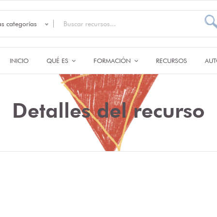
as categorías
INICIO
QUÉ ES
FORMACIÓN
RECURSOS
AUT
Detalles del recurso