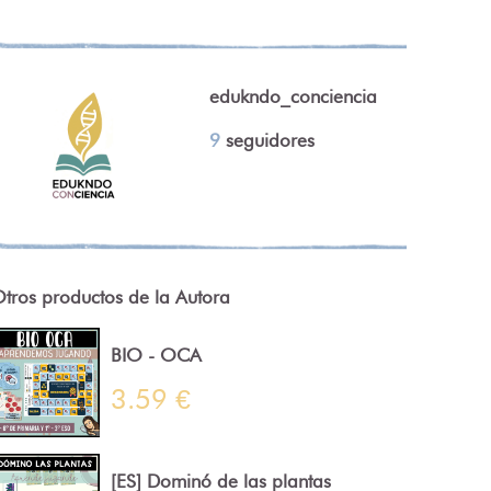
edukndo_conciencia
9
seguidores
tros productos de la Autora
BIO - OCA
3.59 €
[ES] Dominó de las plantas