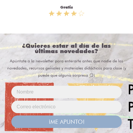
Gratis
¿Quieres estar al día de las
últimas novedades?
Apúntate a la newsletter para enterarte antes que nadie de las
novedades, recursos geniales y materiales didácticos para clase (y
puede que alguna sorpresa 😏)
¡ME APUNTO!