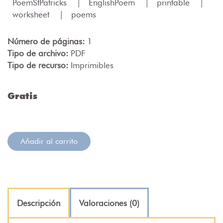
PoemStPatricks
|
EnglishPoem
|
printable
|
worksheet
|
poems
Número de páginas:
1
Tipo de archivo:
PDF
Tipo de recurso:
Imprimibles
Gratis
Añadir al carrito
Descripción
Valoraciones (0)