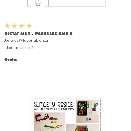
DICTAT MUT - PARAULES AMB S
Autora:
@laportablanca
Idioma: Castellà
Gratis