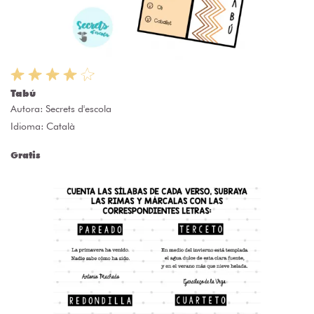
Tabú
Autora:
Secrets d'escola
Idioma: Català
Gratis