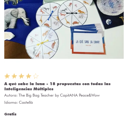
A qué sabe la luna - 18 propuestas con todas las
Inteligencias Múltiples
Autora:
The Big Bag Teacher by CapitANA Peace&Wow
Idioma: Castellà
Gratis