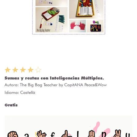
Sumas y restas con Inteligencias Múltiples.
Autora:
The Big Bag Teacher by CapitANA Peace&Wow
Idioma: Castellà
Gratis