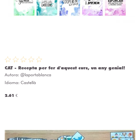
CAT - Recepta per fer d'aquest curs, un any genial!
Autora:
@laportablanca
Idioma: Castellà
2.61 €