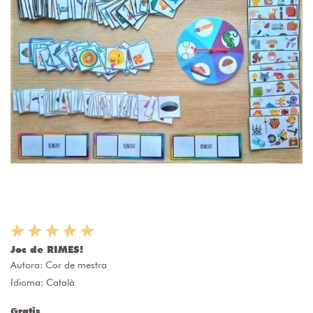
Joc de RIMES!
Autora:
Cor de mestra
Idioma: Català
Gratis