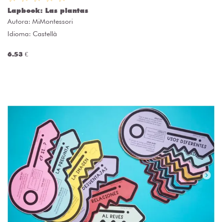
Lapbook: Las plantas
Autora:
MiMontessori
Idioma: Castellà
6.53 €