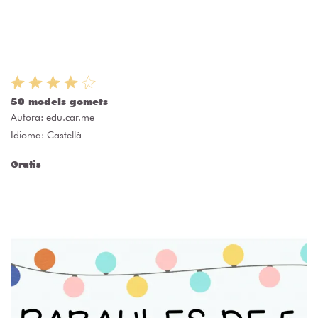
50 models gomets
Autora:
edu.car.me
Idioma: Castellà
Gratis