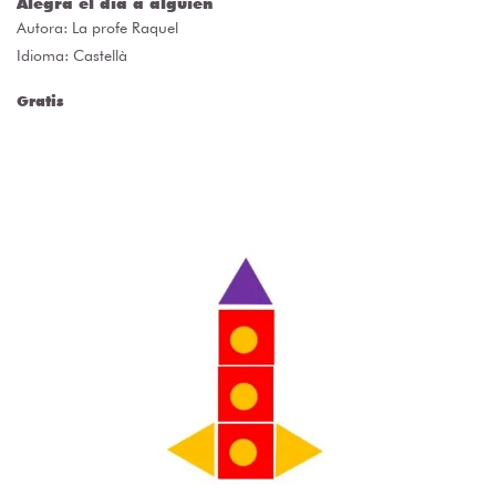
Alegra el día a alguien
Autora:
La profe Raquel
Idioma: Castellà
Gratis