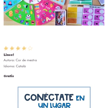
Lince!
Autora:
Cor de mestra
Idioma: Català
Gratis