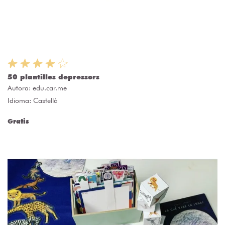
50 plantilles depressors
Autora:
edu.car.me
Idioma: Castellà
Gratis