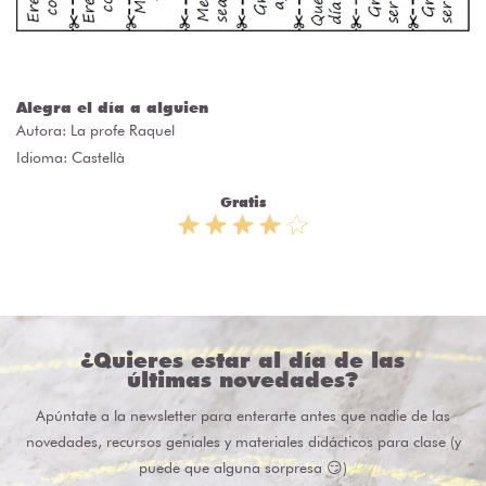
Alegra el día a alguien
Autora:
La profe Raquel
Idioma: Castellà
Gratis
¿Quieres estar al día de las
últimas novedades?
Apúntate a la newsletter para enterarte antes que nadie de las
novedades, recursos geniales y materiales didácticos para clase (y
puede que alguna sorpresa 😏)