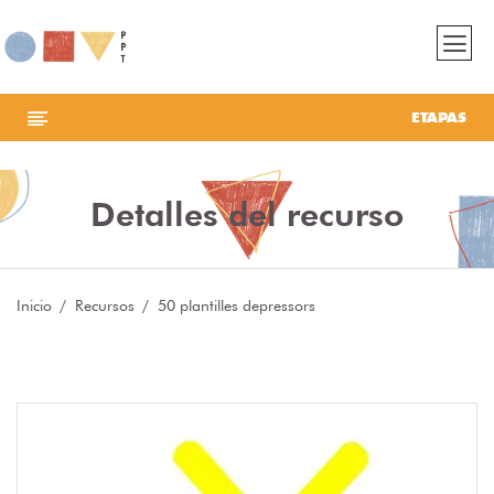
ETAPAS
Detalles del recurso
Inicio
Recursos
50 plantilles depressors