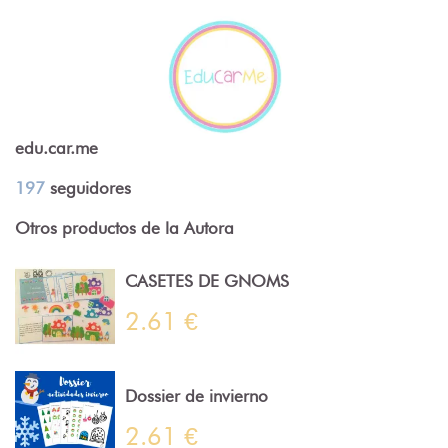
edu.car.me
197
seguidores
Otros productos de la Autora
CASETES DE GNOMS
2.61 €
Dossier de invierno
2.61 €