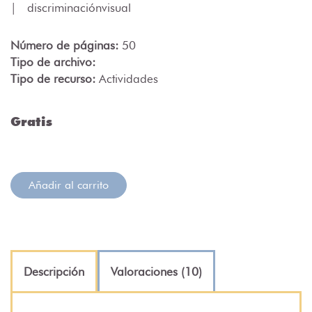
|
discriminaciónvisual
Número de páginas:
50
Tipo de archivo:
Tipo de recurso:
Actividades
Gratis
Añadir al carrito
Descripción
Valoraciones (10)