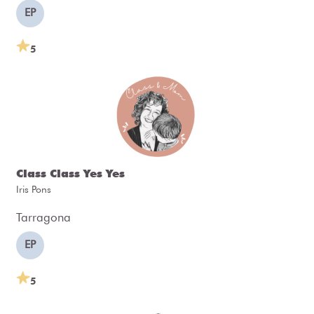
EP
5
Class Class Yes Yes
Iris Pons
Tarragona
EP
5