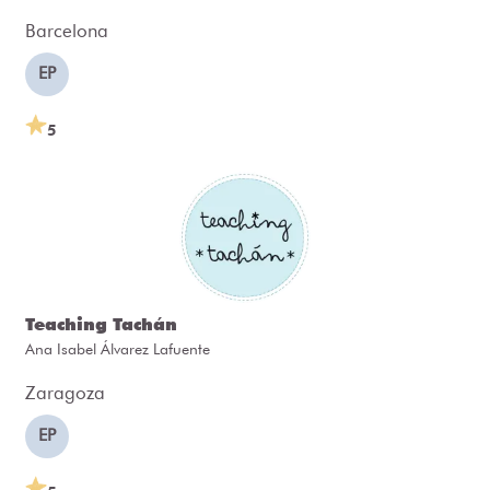
Barcelona
EP
5
Teaching Tachán
Ana Isabel Álvarez Lafuente
Zaragoza
EP