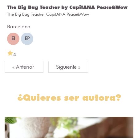
The Big Bag Teacher by CapitANA Peace&Wow
The Big Bag Teacher CapitANA Peace&Wow
Barcelona
EI
EP
4
« Anterior
Siguiente »
¿Quieres ser autora?