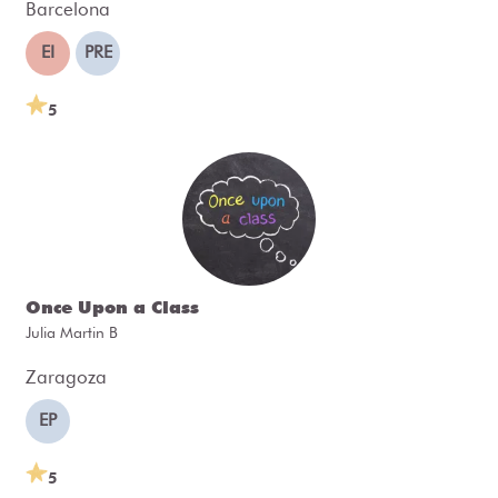
Barcelona
EI
PRE
5
Once Upon a Class
Julia Martin B
Zaragoza
EP
5