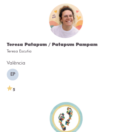
Teresa Patapum / Patapum Pampam
Teresa Escutia
València
EP
5