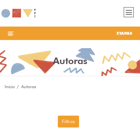
ETAPAS
Autoras
Inicio
Autoras
Filtros