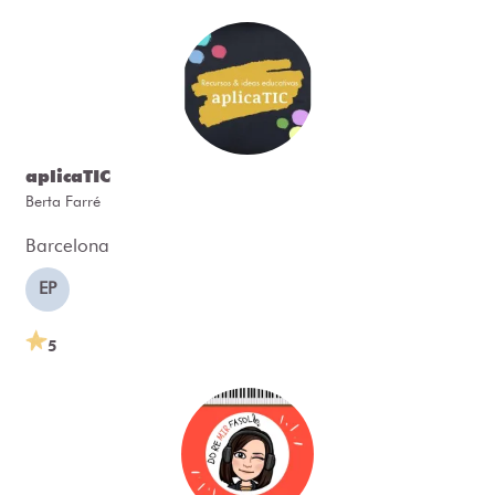
aplicaTIC
Berta Farré
Barcelona
EP
5