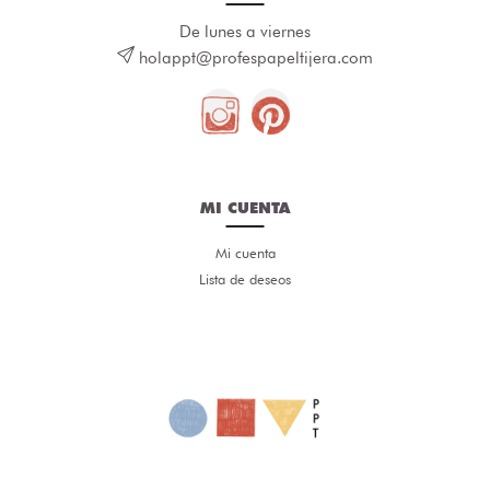
De lunes a viernes
holappt@profespapeltijera.com
MI CUENTA
Mi cuenta
Lista de deseos