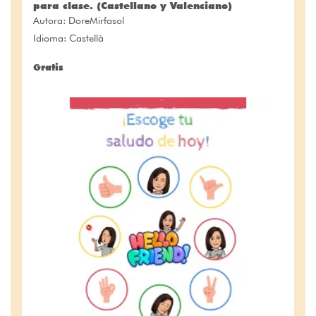
para clase. (Castellano y Valenciano)
Autora:
DoreMirfasol
Idioma: Castellà
Gratis