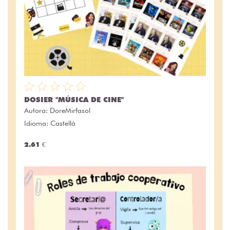
DOSIER "MÚSICA DE CINE"
Autora:
DoreMirfasol
Idioma: Castellà
2.61 €