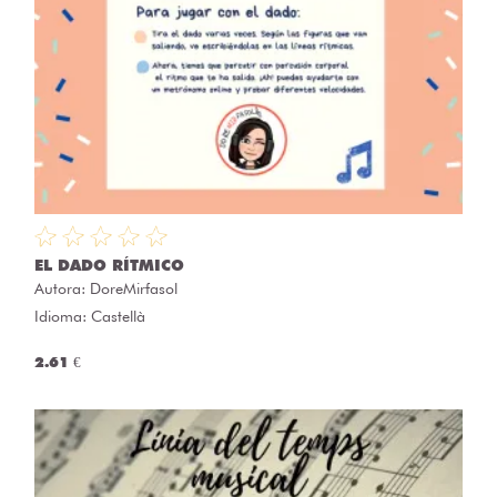
EL DADO RÍTMICO
Autora:
DoreMirfasol
Idioma: Castellà
2.61 €