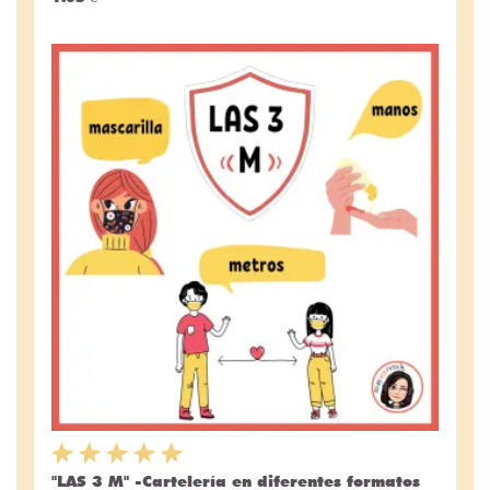
"LAS 3 M" -Cartelería en diferentes formatos