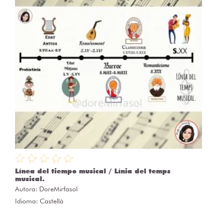
Línea del tiempo musical / Línia del temps
musical.
Autora:
DoreMirfasol
Idioma: Castellà