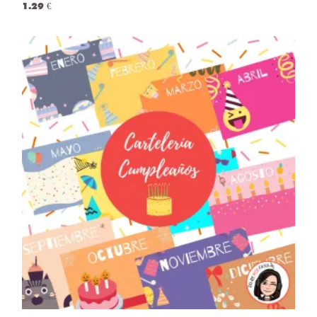
1.29 €