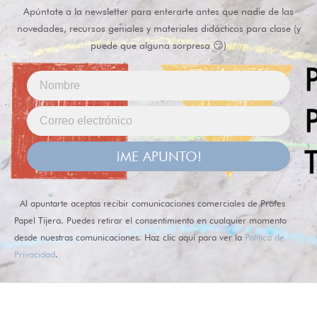
Apúntate a la newsletter para enterarte antes que nadie de las
novedades, recursos geniales y materiales didácticos para clase (y
puede que alguna sorpresa 😏)
¡ME APUNTO!
Al apuntarte aceptas recibir comunicaciones comerciales de Profes
Papel Tijera. Puedes retirar el consentimiento en cualquier momento
desde nuestras comunicaciones. Haz clic aquí para ver la
Política de
Privacidad
.