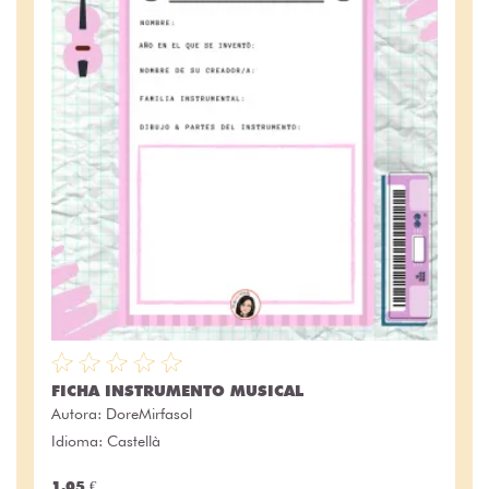
FICHA INSTRUMENTO MUSICAL
Autora:
DoreMirfasol
Idioma: Castellà
1.05 €