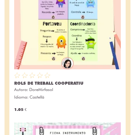
ROLS DE TREBALL COOPERATIU
Autora:
DoreMirfasol
Idioma: Castellà
1.05 €