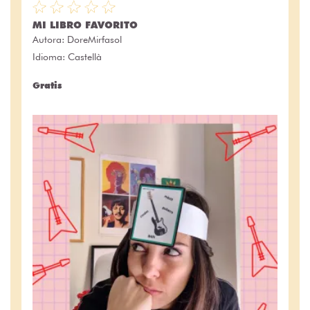
MI LIBRO FAVORITO
Autora:
DoreMirfasol
Idioma: Castellà
Gratis