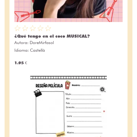
¿Qué tengo en el coco MUSICAL?
Autora:
DoreMirfasol
Idioma: Castellà
1.95 €