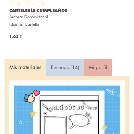
CARTELERÍA CUMPLEAÑOS
Autora:
DoreMirfasol
Idioma: Castellà
1.03 €
Mis materiales
Reseñas (14)
Mi perfil