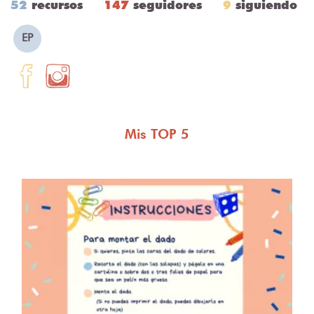
52
recursos
147
seguidores
9
siguiendo
EP
Mis TOP 5