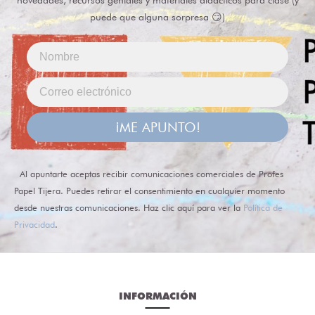
novedades, recursos geniales y materiales didácticos para clase (y
puede que alguna sorpresa 😏)
¡ME APUNTO!
Al apuntarte aceptas recibir comunicaciones comerciales de Profes
Papel Tijera. Puedes retirar el consentimiento en cualquier momento
desde nuestras comunicaciones. Haz clic aquí para ver la
Política de
Privacidad
.
INFORMACIÓN