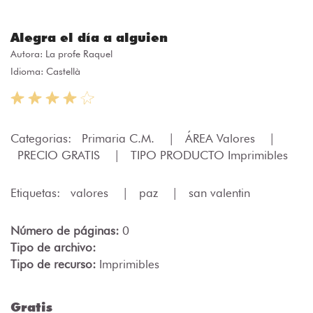
Alegra el día a alguien
Autora:
La profe Raquel
Idioma: Castellà
Categorias:
Primaria C.M.
|
ÁREA Valores
|
PRECIO GRATIS
|
TIPO PRODUCTO Imprimibles
Etiquetas:
valores
|
paz
|
san valentin
Número de páginas:
0
Tipo de archivo:
Tipo de recurso:
Imprimibles
Gratis