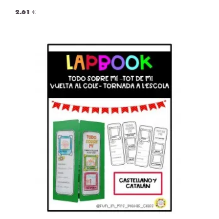
2.61 €