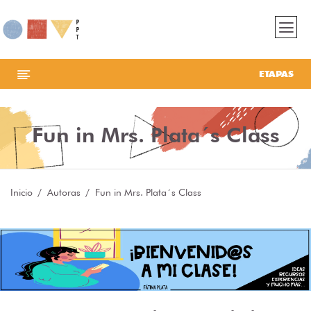
ETAPAS
Fun in Mrs. Plata´s Class
Inicio
Autoras
Fun in Mrs. Plata´s Class