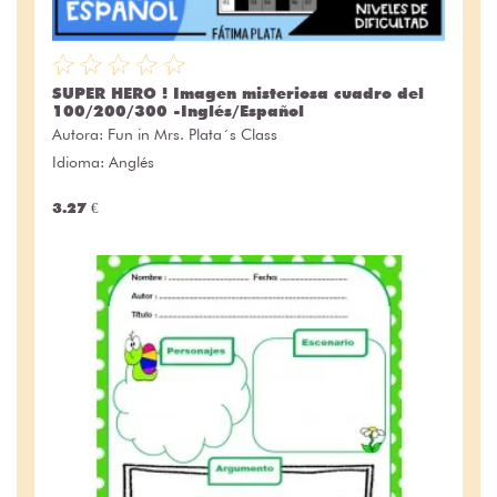
SUPER HERO ! Imagen misteriosa cuadro del
100/200/300 -Inglés/Español
Autora:
Fun in Mrs. Plata´s Class
Idioma: Anglés
3.27 €