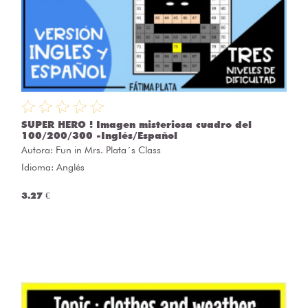
SUPER HERO ! Imagen misteriosa cuadro del
100/200/300 -Inglés/Español
Autora:
Fun in Mrs. Plata´s Class
Idioma: Anglés
3.27 €