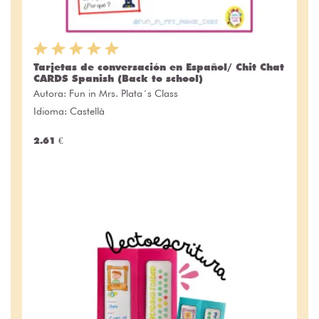
Tarjetas de conversación en Español/ Chit Chat
CARDS Spanish (Back to school)
Autora:
Fun in Mrs. Plata´s Class
Idioma: Castellà
2.61 €