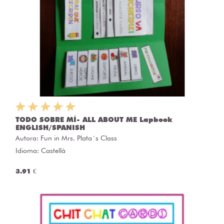
TODO SOBRE MÍ- ALL ABOUT ME Lapbook
ENGLISH/SPANISH
Autora:
Fun in Mrs. Plata´s Class
Idioma: Castellà
3.91 €