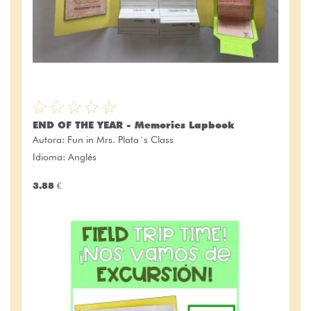
END OF THE YEAR - Memories Lapbook
Autora:
Fun in Mrs. Plata´s Class
Idioma: Anglés
3.88 €