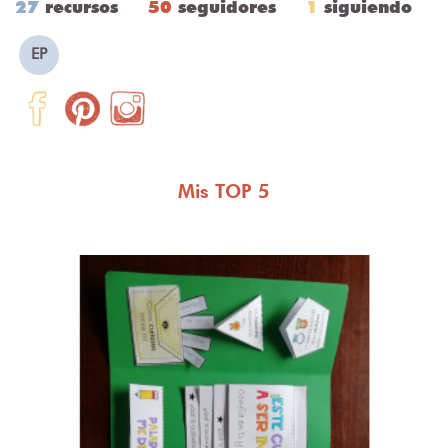
27
recursos
50
seguidores
1
siguiendo
EP
Mis TOP 5