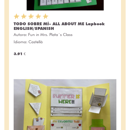
TODO SOBRE MÍ- ALL ABOUT ME Lapbook
ENGLISH/SPANISH
Autora:
Fun in Mrs. Plata´s Class
Idioma: Castellà
3.91 €