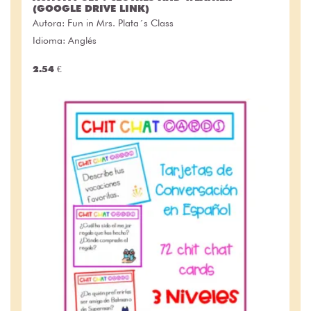
(GOOGLE DRIVE LINK)
Autora:
Fun in Mrs. Plata´s Class
Idioma: Anglés
2.54 €