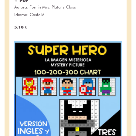
+ PDF
Autora:
Fun in Mrs. Plata´s Class
Idioma: Castellà
5.13 €