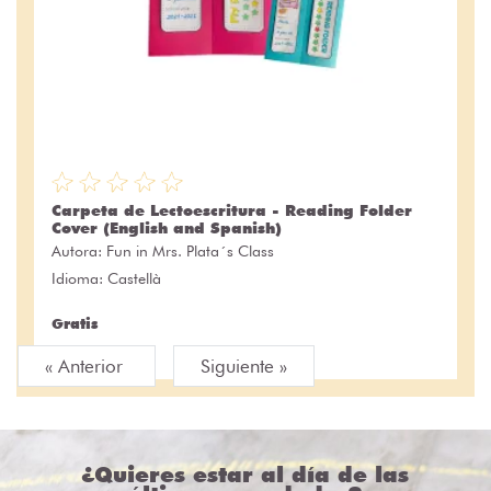
Carpeta de Lectoescritura - Reading Folder
Cover (English and Spanish)
Autora:
Fun in Mrs. Plata´s Class
Idioma: Castellà
Gratis
« Anterior
Siguiente »
¿Quieres estar al día de las