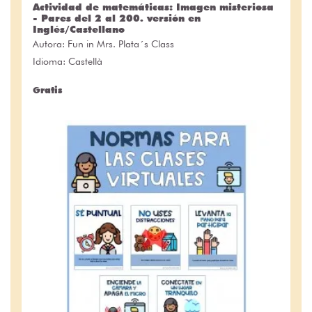
Actividad de matemáticas: Imagen misteriosa
- Pares del 2 al 200. versión en
Inglés/Castellano
Autora:
Fun in Mrs. Plata´s Class
Idioma: Castellà
Gratis