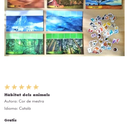
Hàbitat dels animals
Autora:
Cor de mestra
Idioma: Català
Gratis