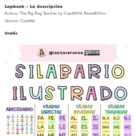
Lapbook - La descripción
Autora:
The Big Bag Teacher by CapitANA Peace&Wow
Idioma: Castellà
Gratis