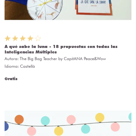
A qué sabe la luna - 18 propuestas con todas las
Inteligencias Múltiples
Autora:
The Big Bag Teacher by CapitANA Peace&Wow
Idioma: Castellà
Gratis