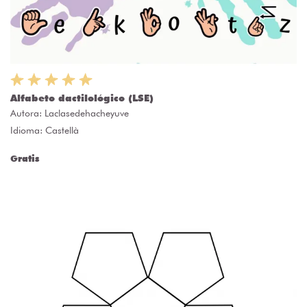
Alfabeto dactilológico (LSE)
Autora:
Laclasedehacheyuve
Idioma: Castellà
Gratis