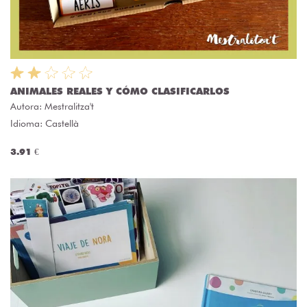
ANIMALES REALES Y CÓMO CLASIFICARLOS
Autora:
Mestralitza't
Idioma: Castellà
3.91 €