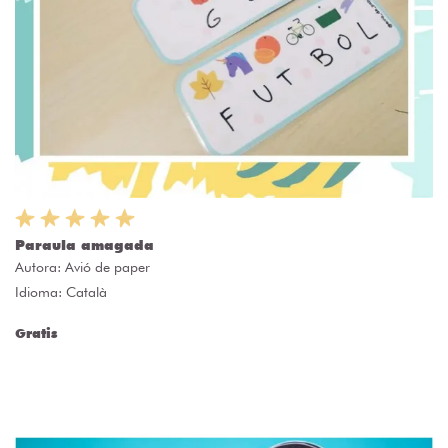
Paraula amagada
Autora:
Avió de paper
Idioma: Català
Gratis