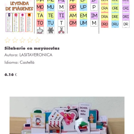
Silabario en mayúsculas
Autora:
LASITAVERONICA
Idioma: Castellà
6.16 €