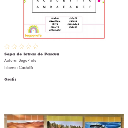
Sopa de letras de Pascua
Autora:
BegoProfe
Idioma: Castellà
Gratis