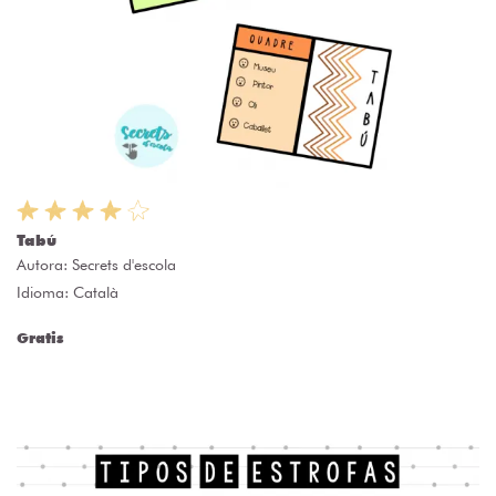
Tabú
Autora:
Secrets d'escola
Idioma: Català
Gratis