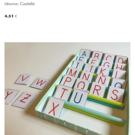
Idioma: Castellà
4.51 €