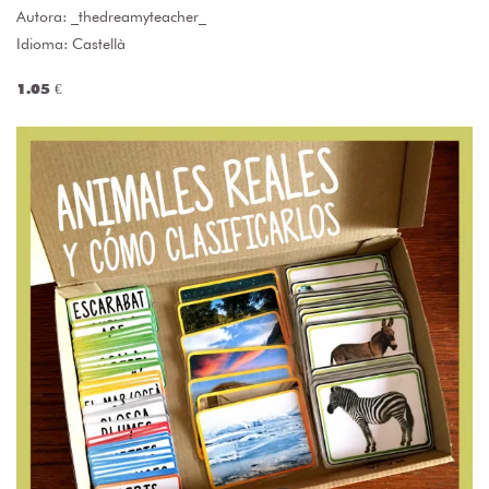
Autora:
_thedreamyteacher_
Idioma: Castellà
1.05 €