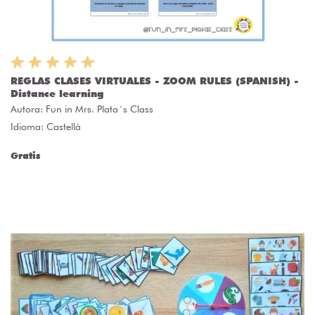
REGLAS CLASES VIRTUALES - ZOOM RULES (SPANISH) -
Distance learning
Autora:
Fun in Mrs. Plata´s Class
Idioma: Castellà
Gratis