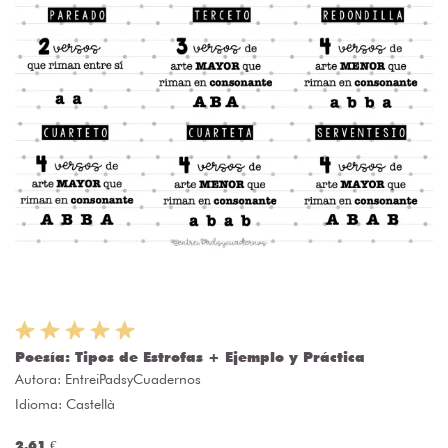
Poesía: Tipos de Estrofas + Ejemplo y Práctica
Autora:
EntreiPadsyCuadernos
Idioma: Castellà
2.61 €