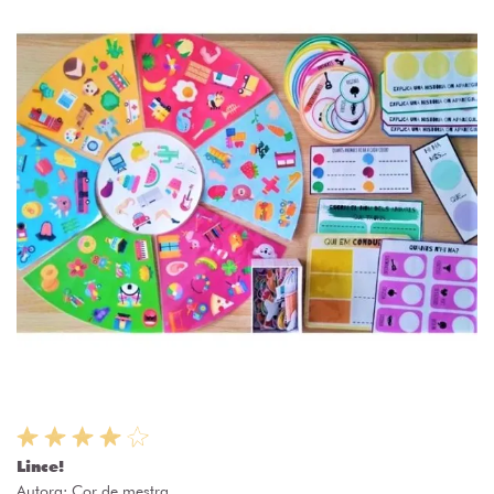
Lince!
Autora:
Cor de mestra