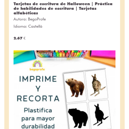
Tarjetas de escritura de Halloween | Práctica
de habilidades de escritura | Tarjetas
alfabéticas
Autora:
BegoProfe
Idioma: Castellà
2.67 €