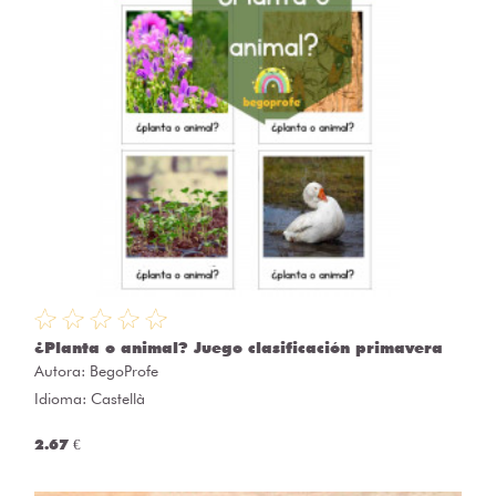
¿Planta o animal? Juego clasificación primavera
Autora:
BegoProfe
Idioma: Castellà
2.67 €