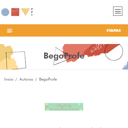
ETAPAS
BegoProfe
Inicio
Autoras
BegoProfe