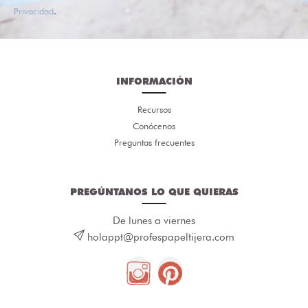
Privacidad
.
INFORMACIÓN
Recursos
Conócenos
Preguntas frecuentes
PREGÚNTANOS LO QUE QUIERAS
De lunes a viernes
holappt@profespapeltijera.com