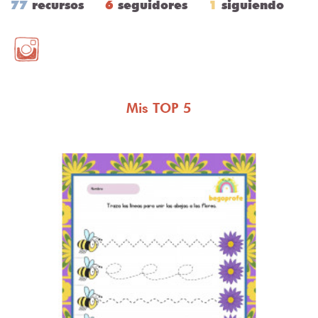
77
recursos
6
seguidores
1
siguiendo
Mis TOP 5