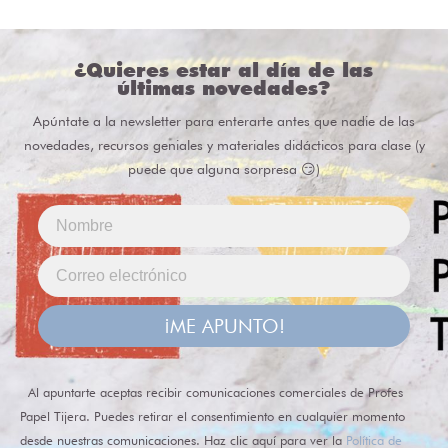
¿Quieres estar al día de las
últimas novedades?
Apúntate a la newsletter para enterarte antes que nadie de las
novedades, recursos geniales y materiales didácticos para clase (y
puede que alguna sorpresa 😏)
¡ME APUNTO!
Al apuntarte aceptas recibir comunicaciones comerciales de Profes
Papel Tijera. Puedes retirar el consentimiento en cualquier momento
desde nuestras comunicaciones. Haz clic aquí para ver la
Política de