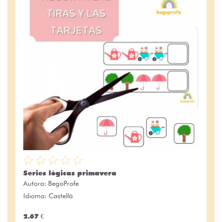
Series lógicas primavera
Autora:
BegoProfe
Idioma: Castellà
2.67 €