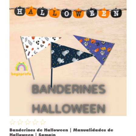
Banderines de Halloween | Manualidades de
Halloween | Samaín