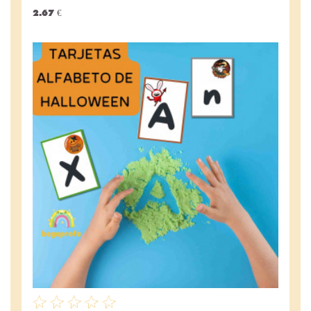
2.67 €