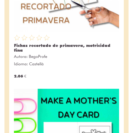
Fichas recortado de primavera, motricidad
fina
Autora:
BegoProfe
Idioma: Castellà
2.06 €