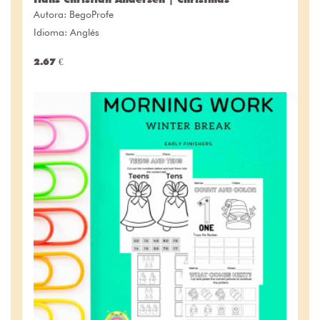
Autora:
BegoProfe
Idioma: Anglés
2.67 €