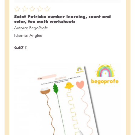
Saint Patricks number learning, count and
color, fun math worksheets
Autora:
BegoProfe
Idioma: Anglés
2.67 €