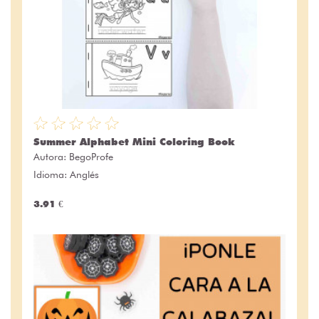
Summer Alphabet Mini Coloring Book
Autora:
BegoProfe
Idioma: Anglés
3.91 €