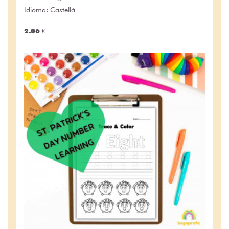
Idioma: Castellà
2.06 €