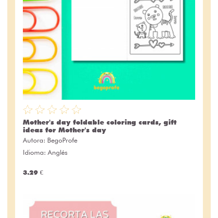
Mother's day foldable coloring cards, gift
ideas for Mother's day
Autora:
BegoProfe
Idioma: Anglés
3.29 €