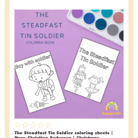
The Steadfast Tin Soldier coloring sheets |
Hans Christian Andersen | Christmas