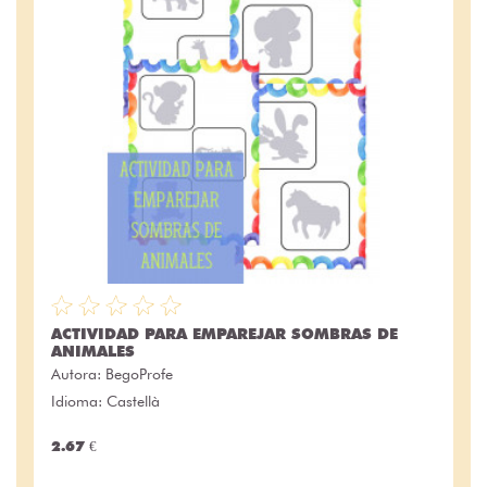
ACTIVIDAD PARA EMPAREJAR SOMBRAS DE
ANIMALES
Autora:
BegoProfe
Idioma: Castellà
2.67 €