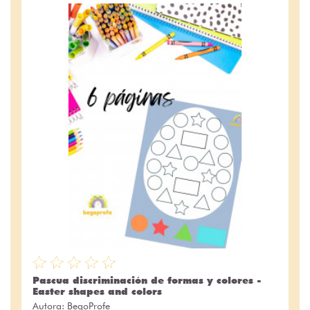
Pascua discriminación de formas y colores -
Easter shapes and colors
Autora:
BegoProfe