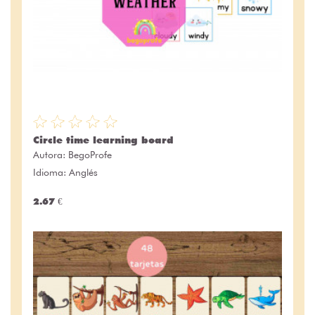
Circle time learning board
Autora:
BegoProfe
Idioma: Anglés
2.67 €