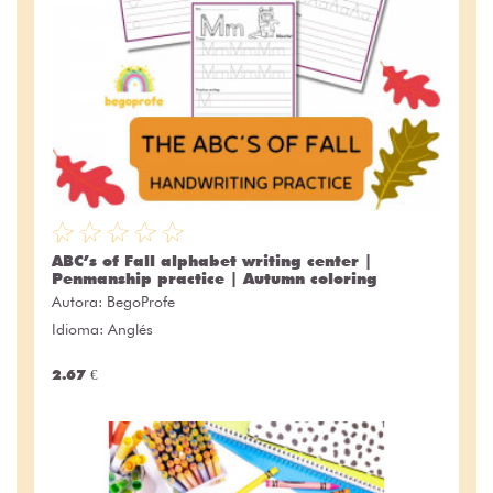
ABC’s of Fall alphabet writing center |
Penmanship practice | Autumn coloring
Autora:
BegoProfe
Idioma: Anglés
2.67 €