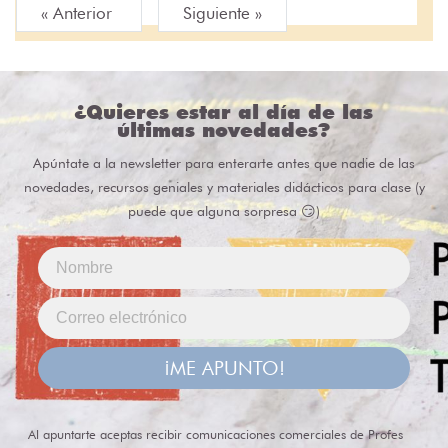
« Anterior
Siguiente »
¿Quieres estar al día de las
últimas novedades?
Apúntate a la newsletter para enterarte antes que nadie de las
novedades, recursos geniales y materiales didácticos para clase (y
puede que alguna sorpresa 😏)
¡ME APUNTO!
Al apuntarte aceptas recibir comunicaciones comerciales de Profes