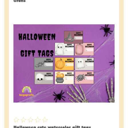
Gratis
Halloween cute watercolor gift tags