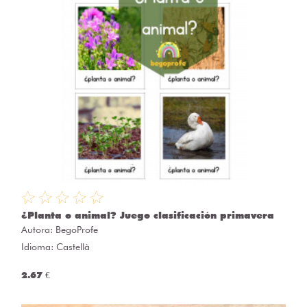
¿Planta o animal? Juego clasificación primavera
Autora:
BegoProfe
Idioma: Castellà
2.67 €