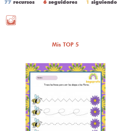
77
recursos
6
seguidores
1
siguiendo
Mis TOP 5