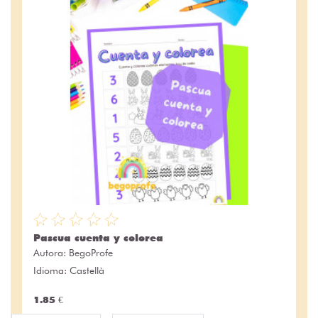
Pascua cuenta y colorea
Autora:
BegoProfe
Idioma: Castellà
1.85 €