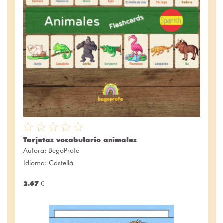
Tarjetas vocabulario animales
Autora:
BegoProfe
Idioma: Castellà
2.67 €