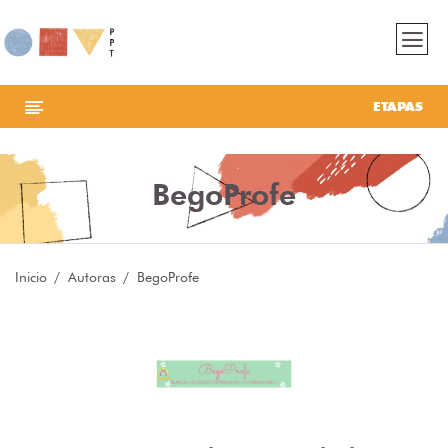
ETAPAS
BegoProfe
Inicio
Autoras
BegoProfe