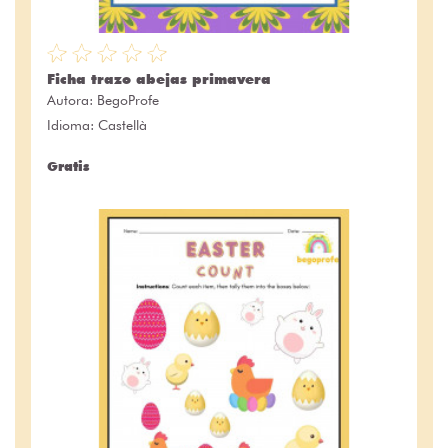
Ficha trazo abejas primavera
Autora:
BegoProfe
Idioma: Castellà
Gratis