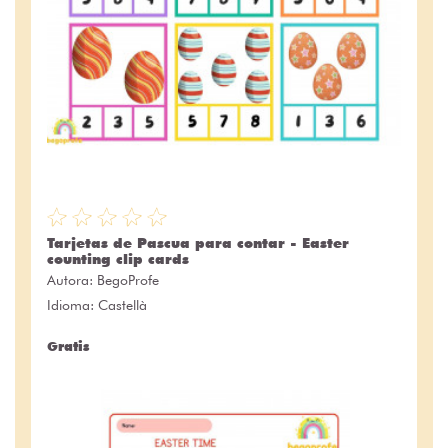
Tarjetas de Pascua para contar - Easter
counting clip cards
Autora:
BegoProfe
Idioma: Castellà
Gratis