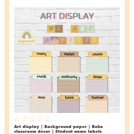
Art display | Background paper | Boho
classroom decor | Student name labels