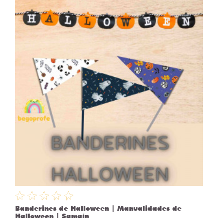
Banderines de Halloween | Manualidades de
Halloween | Samaín