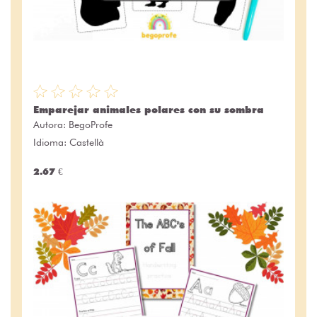
Emparejar animales polares con su sombra
Autora:
BegoProfe
Idioma: Castellà
2.67 €