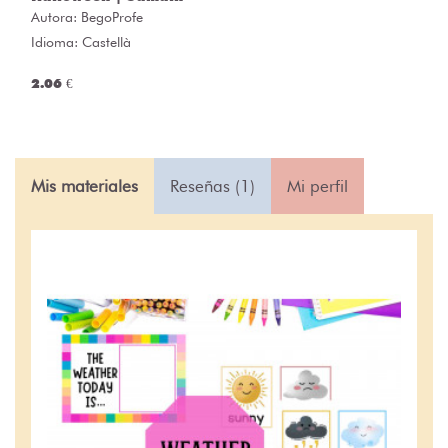
Autora:
BegoProfe
Idioma: Castellà
2.06 €
Mis materiales
Reseñas (1)
Mi perfil