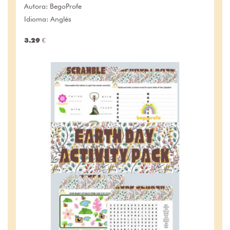
Autora:
BegoProfe
Idioma: Anglés
3.29 €