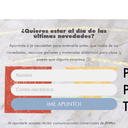
¿Quieres estar al día de las
últimas novedades?
Apúntate a la newsletter para enterarte antes que nadie de las
novedades, recursos geniales y materiales didácticos para clase (y
puede que alguna sorpresa 😏)
¡ME APUNTO!
Al apuntarte aceptas recibir comunicaciones comerciales de Profes