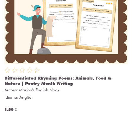
Differentiated Rhyming Poems: Animals, Food &
Nature | Poetry Month Writing
Autora:
Marion's English Nook
Idioma: Anglés
1.50 €