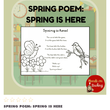
SPRING POEM: SPRING IS HERE