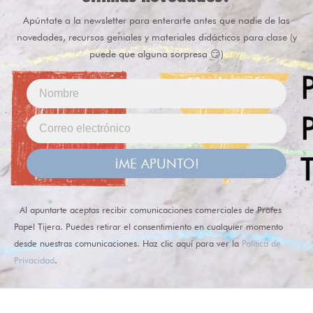
Apúntate a la newsletter para enterarte antes que nadie de las
novedades, recursos geniales y materiales didácticos para clase (y
puede que alguna sorpresa 😏)
¡ME APUNTO!
Al apuntarte aceptas recibir comunicaciones comerciales de Profes
Papel Tijera. Puedes retirar el consentimiento en cualquier momento
desde nuestras comunicaciones. Haz clic aquí para ver la
Política de
Privacidad
.