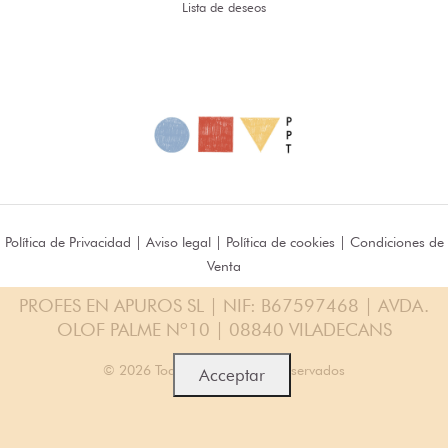
Lista de deseos
Política de Privacidad
|
Aviso legal
|
Política de cookies
|
Condiciones de
Venta
PROFES EN APUROS SL | NIF: B67597468 | AVDA.
OLOF PALME Nº10 | 08840 VILADECANS
© 2026 Todos los Derechos Reservados
Acceptar