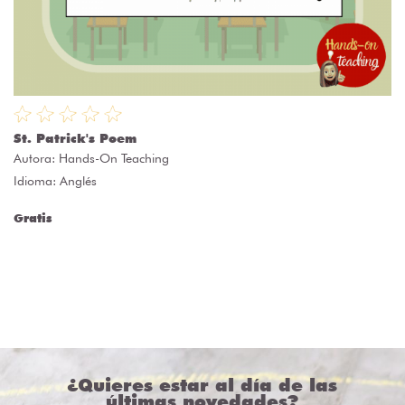
St. Patrick's Poem
Autora:
Hands-On Teaching
Idioma: Anglés
Gratis
¿Quieres estar al día de las
últimas novedades?