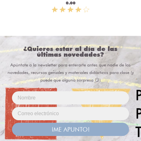
0.00
¿Quieres estar al día de las
últimas novedades?
Apúntate a la newsletter para enterarte antes que nadie de las
novedades, recursos geniales y materiales didácticos para clase (y
puede que alguna sorpresa 😏)
¡ME APUNTO!