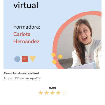
Crea tu clase virtual
Autora:
PRofes en ApuRoS
0.00