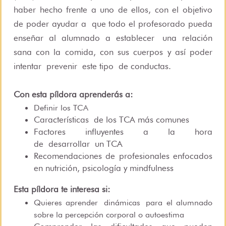
haber hecho frente a uno de ellos, con el obje
tivo
de poder ay
udar a
que todo el profesorado pueda
enseñar al alumnado a establecer
una relación
sana con la comida, con sus cuerpos y así poder
intentar
prevenir
este tipo
de conductas.
Con esta píldora aprenderás a:
D
efinir los TCA
Características
de los TCA más comunes
Factores influyentes a la hora
de
desarrollar
un TCA
Recomendaciones de profesionales enfocados
en nutrición, psicología y mindfulness
Esta píldora te interesa si:
Quieres aprender
dinámicas
para el alumnado
sobre la percepción corporal o autoestima