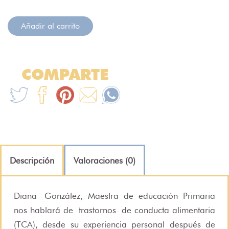
Añadir al carrito
COMPARTE
Descripción
Valoraciones (0)
Diana
González
, Maestra de educación Primaria
nos hablará de
trastornos
de conducta alimentaria
(TCA), des
d
e su experiencia personal después de