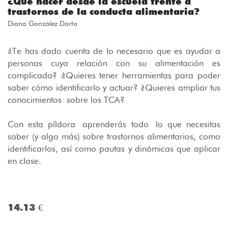
¿Qué hacer desde la escuela frente a
trastornos de la conducta alimentaria?
Diana González Dorta
¿Te has dado cuenta de lo necesario que es ayudar a
personas cuya relación con su alimentación es
complicada? ¿Quieres tener herramientas para poder
saber cómo identificarlo y actuar? ¿
Q
uieres ampliar tus
conocimientos
sobre los TCA
?
Con esta píldora
aprenderás todo
lo que necesitas
saber (y algo más) sobre trastornos alimentarios, como
identificarlos, así como pautas y dinámicas que aplicar
en clase.
14.13 €